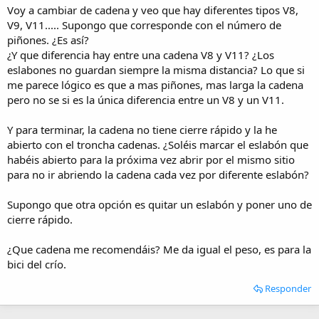
i
Voy a cambiar de cadena y veo que hay diferentes tipos V8,
o
V9, V11..... Supongo que corresponde con el número de
piñones. ¿Es así?
¿Y que diferencia hay entre una cadena V8 y V11? ¿Los
eslabones no guardan siempre la misma distancia? Lo que si
me parece lógico es que a mas piñones, mas larga la cadena
pero no se si es la única diferencia entre un V8 y un V11.
Y para terminar, la cadena no tiene cierre rápido y la he
abierto con el troncha cadenas. ¿Soléis marcar el eslabón que
habéis abierto para la próxima vez abrir por el mismo sitio
para no ir abriendo la cadena cada vez por diferente eslabón?
Supongo que otra opción es quitar un eslabón y poner uno de
cierre rápido.
¿Que cadena me recomendáis? Me da igual el peso, es para la
bici del crío.
Responder