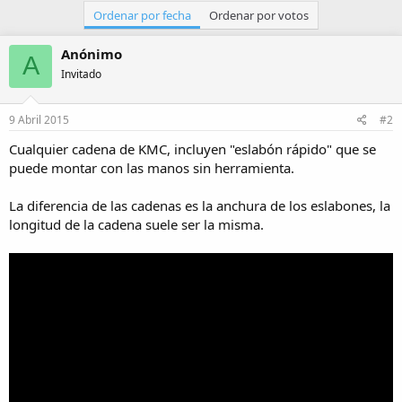
Ordenar por fecha
Ordenar por votos
Anónimo
A
Invitado
9 Abril 2015
#2
Cualquier cadena de KMC, incluyen "eslabón rápido" que se
puede montar con las manos sin herramienta.
La diferencia de las cadenas es la anchura de los eslabones, la
longitud de la cadena suele ser la misma.