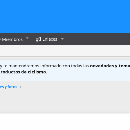
Enlaces
Miembros
y te mantendremos informado con todas las
novedades y tema
productos de ciclismo
.
es y fotos