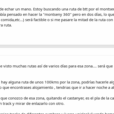
de echar un mano. Estoy buscando una ruta de btt por el montseny 
bía pensado en hacer la "montseny 360" pero en dos días, lo que 
, comida,etc...) será factible o si me pasare la mitad de la ruta co
a ruta.
 visto muchas rutas así de varios días para esa zona.... será que 
y hay alguna ruta de unos 100kms por la zona, podrías hacerle 
 que encontrases alojamiento , tendrias que ir a hacer noche a a
ue conozco de esa zona, quitando el castanyer, es el pla de la cal
 track y mirar de enlazarlo con otro.