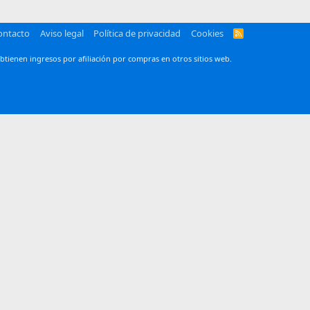
ontacto
Aviso legal
Política de privacidad
Cookies
R
S
S
btienen ingresos por afiliación por compras en otros sitios web.