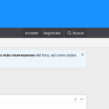
Acceder
Regístrate
Buscar
s más interesantes
del foro, así como todos
#1