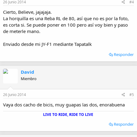
26 Junio 2014
#4
Cierto, Believe, jajajaja.
La horquilla es una Reba RL de 80, así que no es por la foto,
es corta si. Se puede poner en 100 pero así voy bien y paso
de meterle mano.
Enviado desde mi JY-F1 mediante Tapatalk
Responder
David
Miembro
26 Junio 2014
#5
Vaya dos cacho de bicis, muy guapas las dos, enorabuena
LIVE TO RIDE, RIDE TO LIVE
Responder