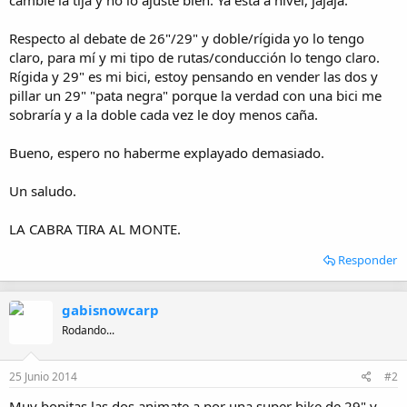
Respecto al debate de 26"/29" y doble/rígida yo lo tengo
claro, para mí y mi tipo de rutas/conducción lo tengo claro.
Rígida y 29" es mi bici, estoy pensando en vender las dos y
pillar un 29" "pata negra" porque la verdad con una bici me
sobraría y a la doble cada vez le doy menos caña.
Bueno, espero no haberme explayado demasiado.
Un saludo.
LA CABRA TIRA AL MONTE.
Responder
gabisnowcarp
Rodando...
25 Junio 2014
#2
Muy bonitas las dos,animate a por una super bike de 29" y