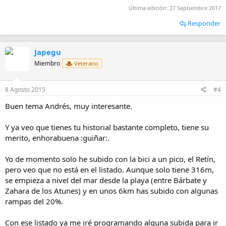
Última edición:
27 Septiembre 2017
Responder
Japegu
Miembro
Veterano
8 Agosto 2015
#4
Buen tema Andrés, muy interesante.
Y ya veo que tienes tu historial bastante completo, tiene su
merito, enhorabuena :guiñar:.
Yo de momento solo he subido con la bici a un pico, el Retín,
pero veo que no está en el listado. Aunque solo tiene 316m,
se empieza a nivel del mar desde la playa (entre Bárbate y
Zahara de los Atunes) y en unos 6km has subido con algunas
rampas del 20%.
Con ese listado ya me iré programando alguna subida para ir