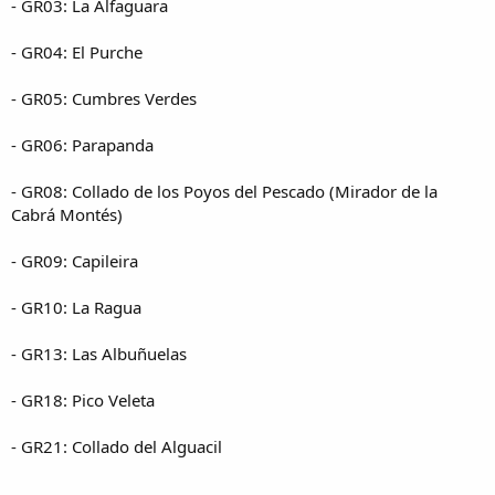
- GR03: La Alfaguara
- GR04: El Purche
- GR05: Cumbres Verdes
- GR06: Parapanda
- GR08: Collado de los Poyos del Pescado (Mirador de la
Cabrá Montés)
- GR09: Capileira
- GR10: La Ragua
- GR13: Las Albuñuelas
- GR18: Pico Veleta
- GR21: Collado del Alguacil