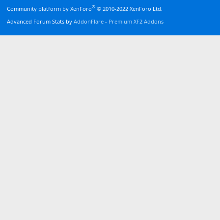
®
Community platform by XenForo
© 2010-2022 XenForo Ltd.
Advanced Forum Stats by
AddonFlare - Premium XF2 Addons