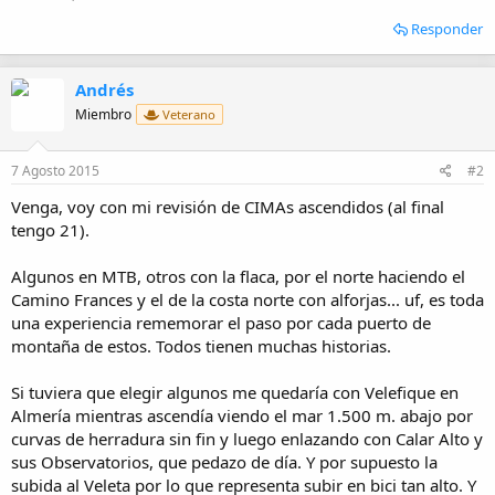
Responder
Andrés
Miembro
Veterano
7 Agosto 2015
#2
Venga, voy con mi revisión de CIMAs ascendidos (al final
tengo 21).
Algunos en MTB, otros con la flaca, por el norte haciendo el
Camino Frances y el de la costa norte con alforjas... uf, es toda
una experiencia rememorar el paso por cada puerto de
montaña de estos. Todos tienen muchas historias.
Si tuviera que elegir algunos me quedaría con Velefique en
Almería mientras ascendía viendo el mar 1.500 m. abajo por
curvas de herradura sin fin y luego enlazando con Calar Alto y
sus Observatorios, que pedazo de día. Y por supuesto la
subida al Veleta por lo que representa subir en bici tan alto. Y