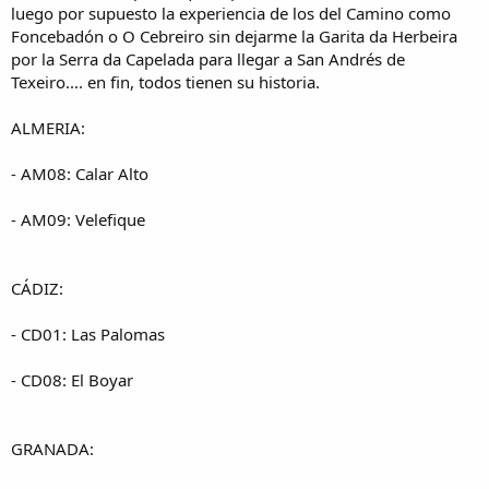
luego por supuesto la experiencia de los del Camino como
Foncebadón o O Cebreiro sin dejarme la Garita da Herbeira
por la Serra da Capelada para llegar a San Andrés de
Texeiro.... en fin, todos tienen su historia.
ALMERIA:
- AM08: Calar Alto
- AM09: Velefique
CÁDIZ:
- CD01: Las Palomas
- CD08: El Boyar
GRANADA: