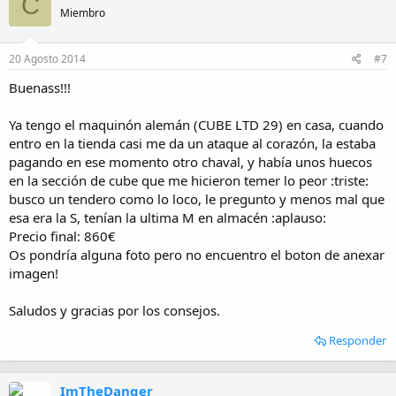
C
Miembro
20 Agosto 2014
#7
Buenass!!!
Ya tengo el maquinón alemán (CUBE LTD 29) en casa, cuando
entro en la tienda casi me da un ataque al corazón, la estaba
pagando en ese momento otro chaval, y había unos huecos
en la sección de cube que me hicieron temer lo peor :triste:
busco un tendero como lo loco, le pregunto y menos mal que
esa era la S, tenían la ultima M en almacén :aplauso:
Precio final: 860€
Os pondría alguna foto pero no encuentro el boton de anexar
imagen!
Saludos y gracias por los consejos.
Responder
ImTheDanger