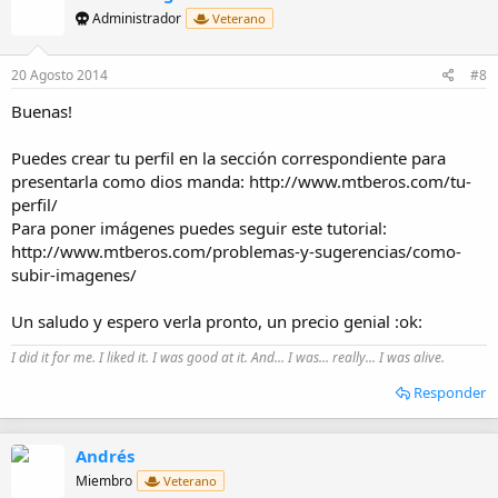
Administrador
Veterano
20 Agosto 2014
#8
Buenas!
Puedes crear tu perfil en la sección correspondiente para
presentarla como dios manda: http://www.mtberos.com/tu-
perfil/
Para poner imágenes puedes seguir este tutorial:
http://www.mtberos.com/problemas-y-sugerencias/como-
subir-imagenes/
Un saludo y espero verla pronto, un precio genial :ok:
I did it for me. I liked it. I was good at it. And... I was... really... I was alive.
Responder
Andrés
Miembro
Veterano