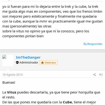
yo si fueran para mi lo dejaria entre la trek y la cube, la trek
me gusta algo mas en componentes, veo que los frenos tmbn
son mejores pero esteticamente y finalmente me quedaria
con la cube, aunque la mmr es practicamente igual me gustan
mas (personalmente) las otras
sobre la vitus no opinio ya que ni la conozco, pero los
componentes pintan bien
Responder
ImTheDanger
Administrador
Veterano
18 Agosto 2014
#3
Buenas!
La
Vitus
puedes descartarla, ya que tiene peor horquilla que
el resto.
De las que pones me quedaría con la
Cube
, tiene el mejor