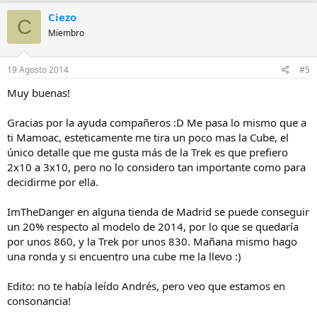
Ciezo
C
Miembro
19 Agosto 2014
#5
Muy buenas!
Gracias por la ayuda compañeros :D Me pasa lo mismo que a
ti Mamoac, esteticamente me tira un poco mas la Cube, el
único detalle que me gusta más de la Trek es que prefiero
2x10 a 3x10, pero no lo considero tan importante como para
decidirme por ella.
ImTheDanger en alguna tienda de Madrid se puede conseguir
un 20% respecto al modelo de 2014, por lo que se quedaría
por unos 860, y la Trek por unos 830. Mañana mismo hago
una ronda y si encuentro una cube me la llevo :)
Edito: no te había leído Andrés, pero veo que estamos en
consonancia!