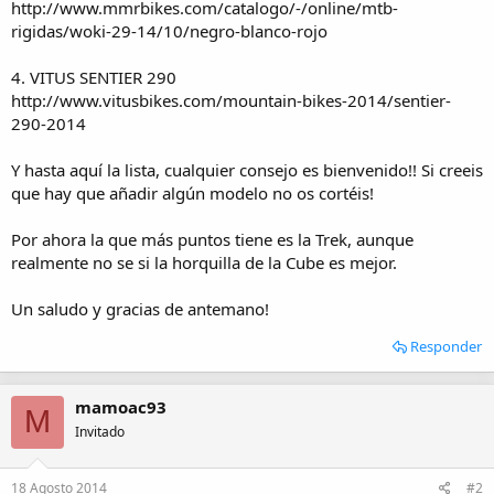
http://www.mmrbikes.com/catalogo/-/online/mtb-
rigidas/woki-29-14/10/negro-blanco-rojo
4. VITUS SENTIER 290
http://www.vitusbikes.com/mountain-bikes-2014/sentier-
290-2014
Y hasta aquí la lista, cualquier consejo es bienvenido!! Si creeis
que hay que añadir algún modelo no os cortéis!
Por ahora la que más puntos tiene es la Trek, aunque
realmente no se si la horquilla de la Cube es mejor.
Un saludo y gracias de antemano!
Responder
mamoac93
M
Invitado
18 Agosto 2014
#2