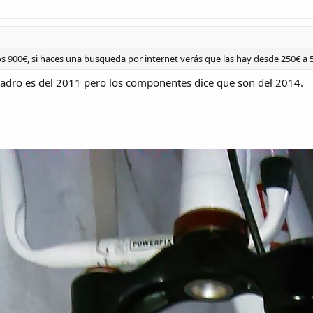
s 900€, si haces una busqueda por internet verás que las hay desde 250€ a 
 cuadro es del 2011 pero los componentes dice que son del 2014.