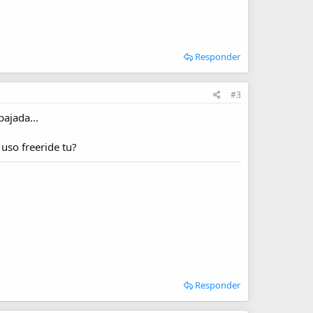
Responder
#3
ajada...
uso freeride tu?
Responder