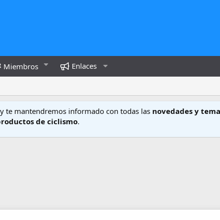
Enlaces
Miembros
y te mantendremos informado con todas las
novedades y tema
productos de ciclismo
.