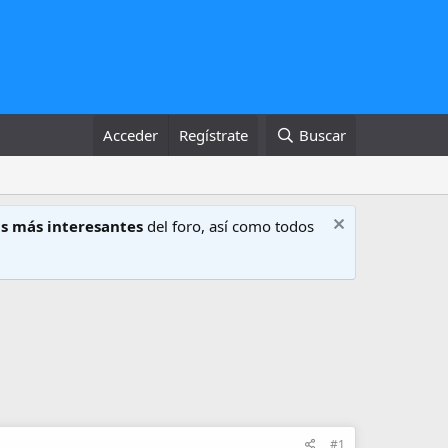
Acceder
Regístrate
Buscar
s más interesantes
del foro, así como todos
#1