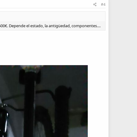
#4
500€. Depende el estado, la antigüedad, componentes....