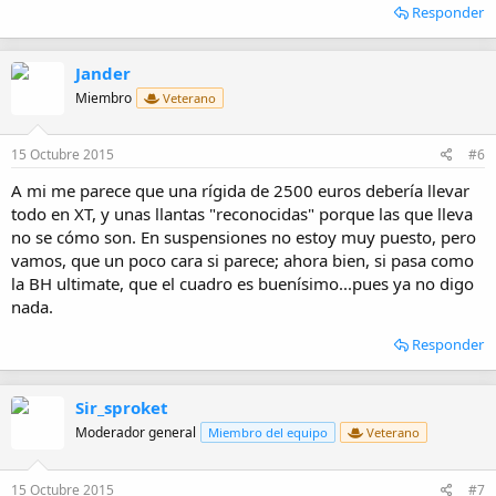
Responder
Jander
Miembro
Veterano
15 Octubre 2015
#6
A mi me parece que una rígida de 2500 euros debería llevar
todo en XT, y unas llantas "reconocidas" porque las que lleva
no se cómo son. En suspensiones no estoy muy puesto, pero
vamos, que un poco cara si parece; ahora bien, si pasa como
la BH ultimate, que el cuadro es buenísimo...pues ya no digo
nada.
Responder
Sir_sproket
Moderador general
Miembro del equipo
Veterano
15 Octubre 2015
#7