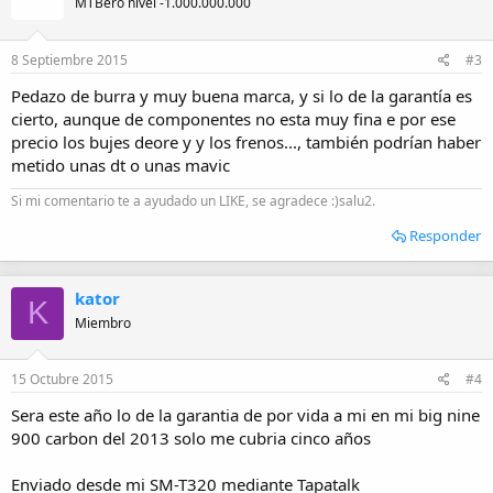
MTBero nivel -1.000.000.000
8 Septiembre 2015
#3
Pedazo de burra y muy buena marca, y si lo de la garantía es
cierto, aunque de componentes no esta muy fina e por ese
precio los bujes deore y y los frenos..., también podrían haber
metido unas dt o unas mavic
Si mi comentario te a ayudado un LIKE, se agradece :)salu2.
Responder
kator
K
Miembro
15 Octubre 2015
#4
Sera este año lo de la garantia de por vida a mi en mi big nine
900 carbon del 2013 solo me cubria cinco años
Enviado desde mi SM-T320 mediante Tapatalk