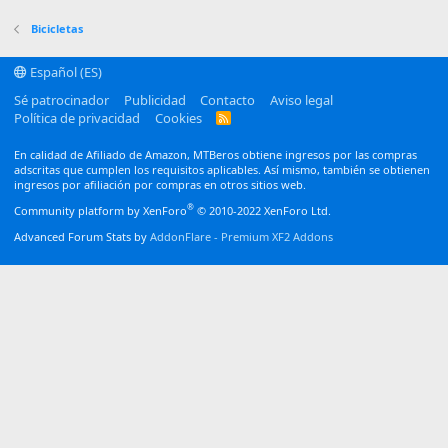
Verdana
Bicicletas
Español (ES)
Sé patrocinador
Publicidad
Contacto
Aviso legal
Política de privacidad
Cookies
R
S
S
En calidad de Afiliado de Amazon, MTBeros obtiene ingresos por las compras
adscritas que cumplen los requisitos aplicables. Así mismo, también se obtienen
ingresos por afiliación por compras en otros sitios web.
®
Community platform by XenForo
© 2010-2022 XenForo Ltd.
Advanced Forum Stats by
AddonFlare - Premium XF2 Addons