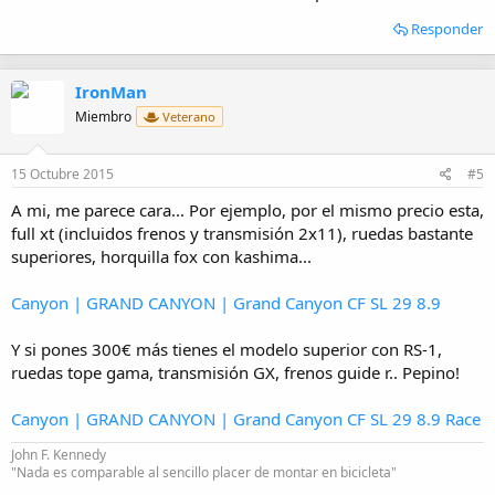
Responder
IronMan
Miembro
Veterano
15 Octubre 2015
#5
A mi, me parece cara... Por ejemplo, por el mismo precio esta,
full xt (incluidos frenos y transmisión 2x11), ruedas bastante
superiores, horquilla fox con kashima...
Canyon | GRAND CANYON | Grand Canyon CF SL 29 8.9
Y si pones 300€ más tienes el modelo superior con RS-1,
ruedas tope gama, transmisión GX, frenos guide r.. Pepino!
Canyon | GRAND CANYON | Grand Canyon CF SL 29 8.9 Race
John F. Kennedy
"Nada es comparable al sencillo placer de montar en bicicleta"