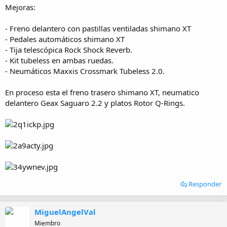
i
Mejoras:
o
- Freno delantero con pastillas ventiladas shimano XT
- Pedales automáticos shimano XT
- Tija telescópica Rock Shock Reverb.
- Kit tubeless en ambas ruedas.
- Neumáticos Maxxis Crossmark Tubeless 2.0.
En proceso esta el freno trasero shimano XT, neumatico
delantero Geax Saguaro 2.2 y platos Rotor Q-Rings.
Responder
MiguelAngelVal
Miembro