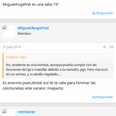
MiguelAngelVal es una talla 19''
Responder
MiguelAngelVal
Miembro
31 Julio 2014
#8
vicabca1 dijo:
No, evidente es una bomba, aunque podría cumplir con las
funciones de tija o manillar debido a su tamaño, jeje. Pero me tocó
en un sorteo, y a caballo regalado....
Es enorme pues,Mola! Así tb te vale para hinchar las
colchonetas este verano :meparto:
Responder
retriever