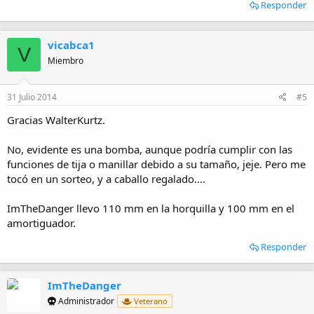
Responder
vicabca1
V
Miembro
31 Julio 2014
#5
Gracias WalterKurtz.
No, evidente es una bomba, aunque podría cumplir con las
funciones de tija o manillar debido a su tamaño, jeje. Pero me
tocó en un sorteo, y a caballo regalado....
ImTheDanger llevo 110 mm en la horquilla y 100 mm en el
amortiguador.
Responder
ImTheDanger
Administrador
Veterano