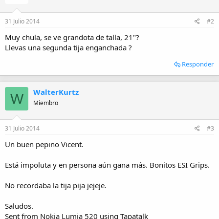
31 Julio 2014
#2
Muy chula, se ve grandota de talla, 21"?
Llevas una segunda tija enganchada ?
Responder
WalterKurtz
W
Miembro
31 Julio 2014
#3
Un buen pepino Vicent.
Está impoluta y en persona aún gana más. Bonitos ESI Grips.
No recordaba la tija pija jejeje.
Saludos.
Sent from Nokia Lumia 520 using Tapatalk