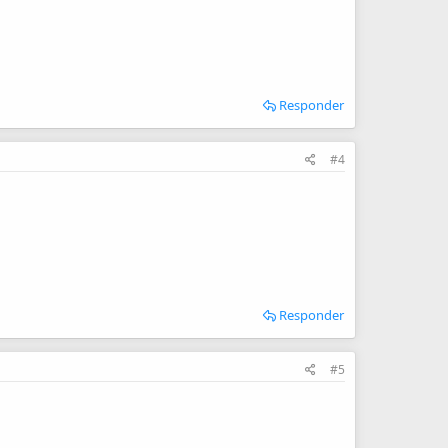
Responder
#4
Responder
#5