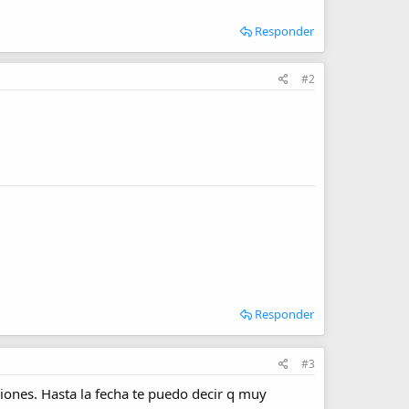
Responder
#2
Responder
#3
iones. Hasta la fecha te puedo decir q muy