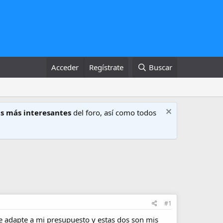
Acceder
Regístrate
Buscar
s más interesantes
del foro, así como todos
#1
se adapte a mi presupuesto y estas dos son mis