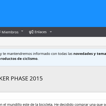
Enlaces
Miembros
y te mantendremos informado con todas las
novedades y tema
productos de ciclismo
.
KER PHASE 2015
n el mundillo este de la bicicleta. He decidido comprar una que 