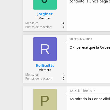
contento la unica pega 
jorginez
Miembro
Mensajes
34
Puntos de reacción
4
28 Octubre 2014
R
Ok, parece que la Orbea 
RollitoBtt
Miembro
Mensajes
4
Puntos de reacción
0
12 Diciembre 2014
P
As mirado la Conor aliv