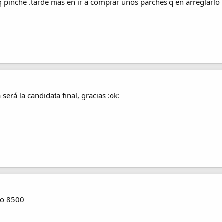
q pinche .tarde mas en ir a comprar unos parches q en arreglarlo
será la candidata final, gracias :ok:
io 8500