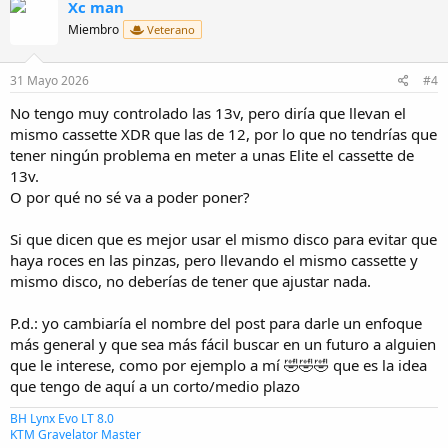
Xc man
Miembro
Veterano
31 Mayo 2026
#4
No tengo muy controlado las 13v, pero diría que llevan el
mismo cassette XDR que las de 12, por lo que no tendrías que
tener ningún problema en meter a unas Elite el cassette de
13v.
O por qué no sé va a poder poner?
Si que dicen que es mejor usar el mismo disco para evitar que
haya roces en las pinzas, pero llevando el mismo cassette y
mismo disco, no deberías de tener que ajustar nada.
P.d.: yo cambiaría el nombre del post para darle un enfoque
más general y que sea más fácil buscar en un futuro a alguien
que le interese, como por ejemplo a mí 🤣🤣🤣 que es la idea
que tengo de aquí a un corto/medio plazo
BH Lynx Evo LT 8.0
KTM Gravelator Master