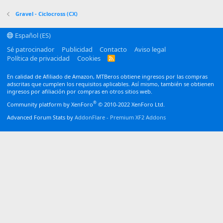
Verdana
Gravel - Ciclocross (CX)
Español (ES)
Sé patrocinador
Publicidad
Contacto
Aviso legal
Política de privacidad
Cookies
R
S
S
En calidad de Afiliado de Amazon, MTBeros obtiene ingresos por las compras
adscritas que cumplen los requisitos aplicables. Así mismo, también se obtienen
ingresos por afiliación por compras en otros sitios web.
®
Community platform by XenForo
© 2010-2022 XenForo Ltd.
Advanced Forum Stats by
AddonFlare - Premium XF2 Addons