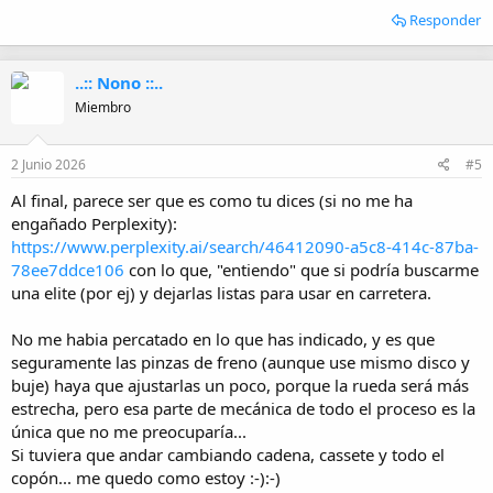
Responder
..:: Nono ::..
Miembro
2 Junio 2026
#5
Al final, parece ser que es como tu dices (si no me ha
engañado Perplexity):
https://www.perplexity.ai/search/46412090-a5c8-414c-87ba-
78ee7ddce106
con lo que, "entiendo" que si podría buscarme
una elite (por ej) y dejarlas listas para usar en carretera.
No me habia percatado en lo que has indicado, y es que
seguramente las pinzas de freno (aunque use mismo disco y
buje) haya que ajustarlas un poco, porque la rueda será más
estrecha, pero esa parte de mecánica de todo el proceso es la
única que no me preocuparía...
Si tuviera que andar cambiando cadena, cassete y todo el
copón... me quedo como estoy :-):-)