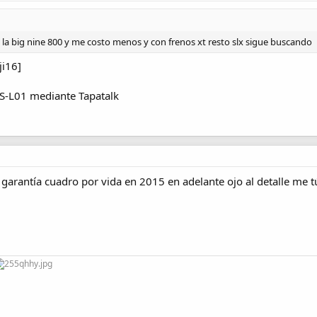
la big nine 800 y me costo menos y con frenos xt resto slx sigue buscando
ji16]
S-L01 mediante Tapatalk
garantía cuadro por vida en 2015 en adelante ojo al detalle me tú