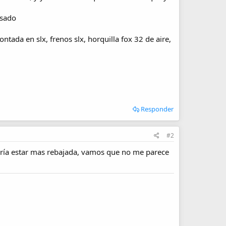
asado
tada en slx, frenos slx, horquilla fox 32 de aire,
Responder
#2
dría estar mas rebajada, vamos que no me parece