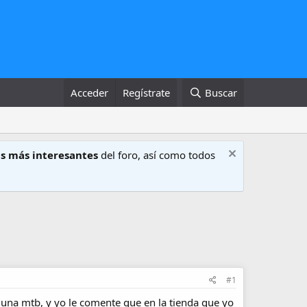
Acceder
Regístrate
Buscar
s más interesantes
del foro, así como todos
#1
una mtb, y yo le comente que en la tienda que yo