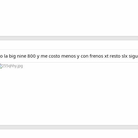
o la big nine 800 y me costo menos y con frenos xt resto slx si