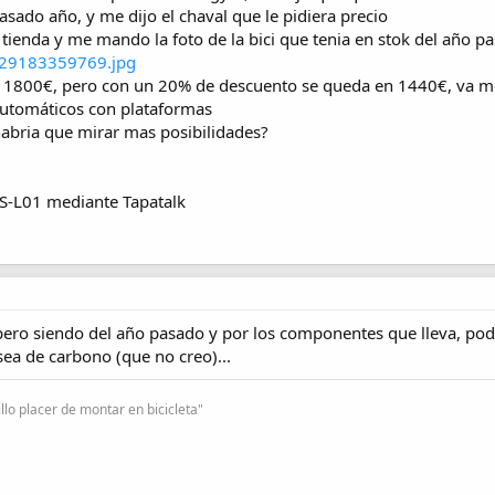
asado año, y me dijo el chaval que le pidiera precio
la tienda y me mando la foto de la bici que tenia en stok del año p
 de 1800€, pero con un 20% de descuento se queda en 1440€, va mon
 automáticos con plataformas
habria que mirar mas posibilidades?
S-L01 mediante Tapatalk
pero siendo del año pasado y por los componentes que lleva, po
sea de carbono (que no creo)...
lo placer de montar en bicicleta"