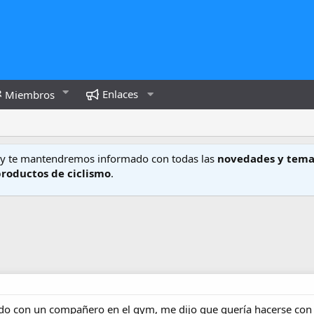
Enlaces
Miembros
y te mantendremos informado con todas las
novedades y tema
productos de ciclismo
.
ndo con un compañero en el gym, me dijo que quería hacerse con 