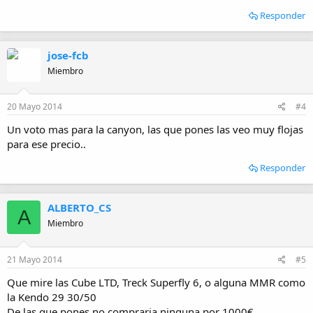
Responder
jose-fcb
Miembro
20 Mayo 2014
#4
Un voto mas para la canyon, las que pones las veo muy flojas
para ese precio..
Responder
ALBERTO_CS
A
Miembro
21 Mayo 2014
#5
Que mire las Cube LTD, Treck Superfly 6, o alguna MMR como
la Kendo 29 30/50
De las que pones no compraria ninguna por 1000€