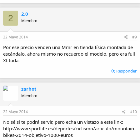
2.0
2
Miembro
22 Mayo 2014
#9
Por ese precio venden una Mmr en tienda física montada de
escándalo, ahora mismo no recuerdo el modelo, pero era full
Xt toda.
Responder
zarhot
Miembro
22 Mayo 2014
#10
No sé si te podrá servir, pero echa un vistazo a este link:
http://www.sportlife.es/deportes/ciclismo/articulo/mountain-
bikes-2014-objetivo-1000-euros