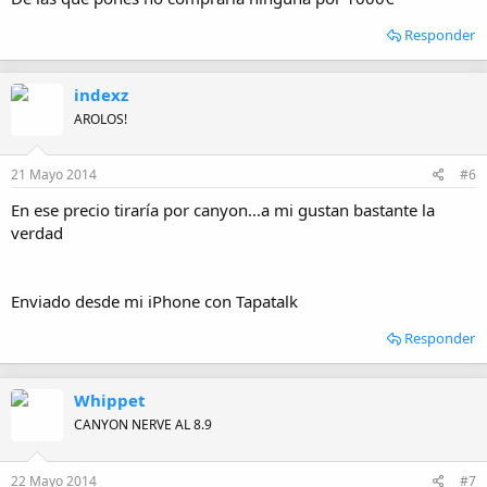
Responder
indexz
AROLOS!
21 Mayo 2014
#6
En ese precio tiraría por canyon...a mi gustan bastante la
verdad
Enviado desde mi iPhone con Tapatalk
Responder
Whippet
CANYON NERVE AL 8.9
22 Mayo 2014
#7