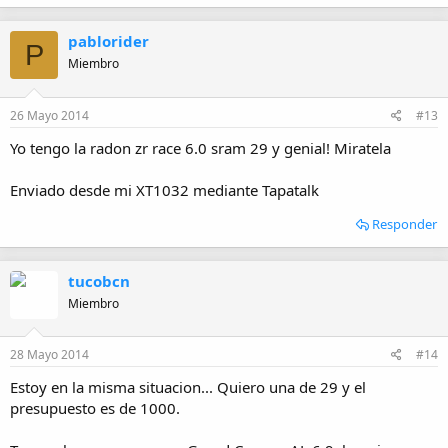
pablorider
P
Miembro
26 Mayo 2014
#13
Yo tengo la radon zr race 6.0 sram 29 y genial! Miratela
Enviado desde mi XT1032 mediante Tapatalk
Responder
tucobcn
Miembro
28 Mayo 2014
#14
Estoy en la misma situacion... Quiero una de 29 y el
presupuesto es de 1000.