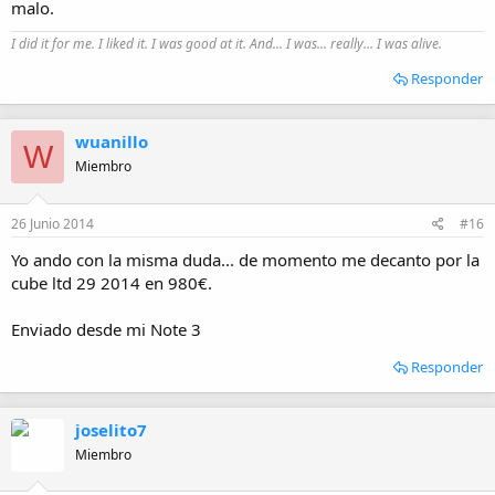
malo.
I did it for me. I liked it. I was good at it. And... I was... really... I was alive.
Responder
wuanillo
W
Miembro
26 Junio 2014
#16
Yo ando con la misma duda... de momento me decanto por la
cube ltd 29 2014 en 980€.
Enviado desde mi Note 3
Responder
joselito7
Miembro