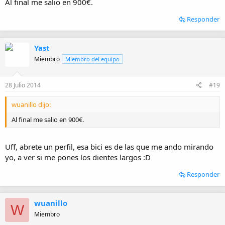
Al final me salio en 900€.
Responder
Yast
Miembro
Miembro del equipo
28 Julio 2014
#19
wuanillo dijo:
Al final me salio en 900€.
Uff, abrete un perfil, esa bici es de las que me ando mirando
yo, a ver si me pones los dientes largos :D
Responder
wuanillo
W
Miembro