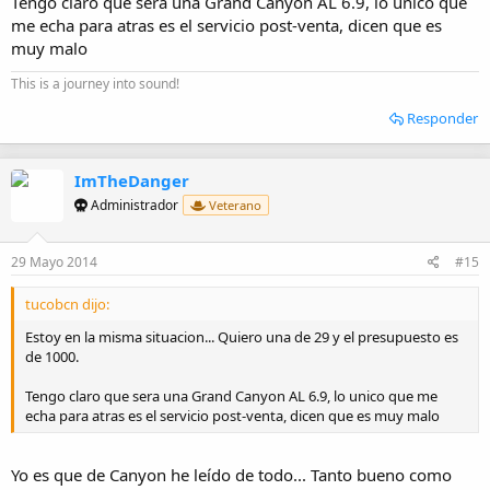
Tengo claro que sera una Grand Canyon AL 6.9, lo unico que
me echa para atras es el servicio post-venta, dicen que es
muy malo
This is a journey into sound!
Responder
ImTheDanger
Administrador
Veterano
29 Mayo 2014
#15
tucobcn dijo:
Estoy en la misma situacion... Quiero una de 29 y el presupuesto es
de 1000.
Tengo claro que sera una Grand Canyon AL 6.9, lo unico que me
echa para atras es el servicio post-venta, dicen que es muy malo
Yo es que de Canyon he leído de todo... Tanto bueno como