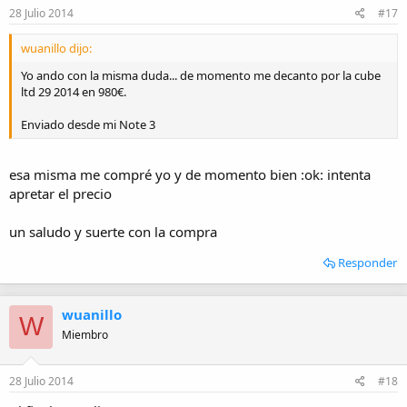
28 Julio 2014
#17
wuanillo dijo:
Yo ando con la misma duda... de momento me decanto por la cube
ltd 29 2014 en 980€.
Enviado desde mi Note 3
esa misma me compré yo y de momento bien :ok: intenta
apretar el precio
un saludo y suerte con la compra
Responder
wuanillo
W
Miembro
28 Julio 2014
#18