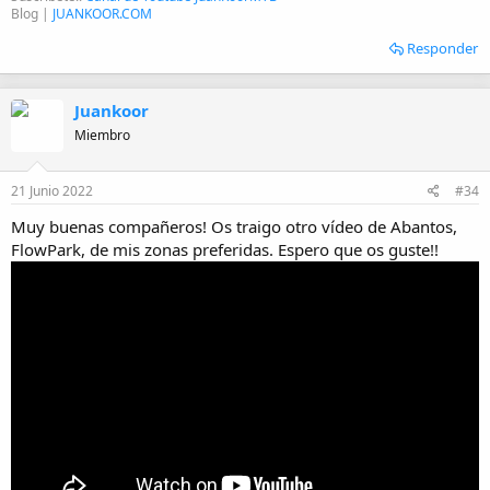
Blog |
JUANKOOR.COM
Responder
Juankoor
Miembro
21 Junio 2022
#34
Muy buenas compañeros! Os traigo otro vídeo de Abantos,
FlowPark, de mis zonas preferidas. Espero que os guste!!