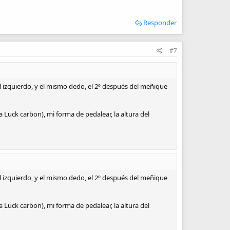
Responder
#7
l izquierdo, y el mismo dedo, el 2º después del meñique
 Luck carbon), mi forma de pedalear, la altura del
l izquierdo, y el mismo dedo, el 2º después del meñique
 Luck carbon), mi forma de pedalear, la altura del