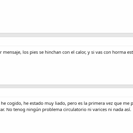
r mensaje, los pies se hinchan con el calor, y si vas con horma e
a he cogido, he estado muy liado, pero es la primera vez que me p
ar. No tenog ningún problema circulatorio ni varices ni nada así.