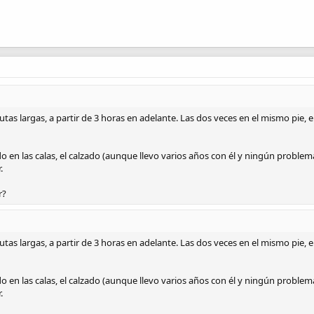
as largas, a partir de 3 horas en adelante. Las dos veces en el mismo pie, e
 en las calas, el calzado (aunque llevo varios años con él y ningún problema
.
r?
as largas, a partir de 3 horas en adelante. Las dos veces en el mismo pie, e
 en las calas, el calzado (aunque llevo varios años con él y ningún problema
.