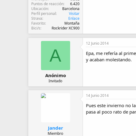
Puntos de reacción
6.420
Ubicación
Barcelona
Perfil personal
Visitar
Strava
Enlace
Favorito
Montaña
Bici/s
Rockrider XC900
12 Junio 2014
A
Epa, me refería al prime
y acaban molestando.
Anónimo
Invitado
14 Junio 2014
Pues este invierno no l
pasa al poco rato de par
Jander
Miembro