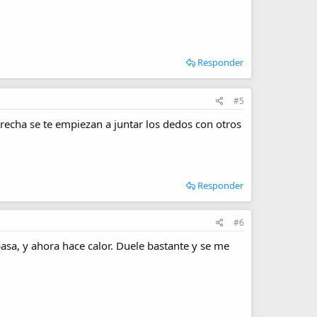
Responder
#5
strecha se te empiezan a juntar los dedos con otros
Responder
#6
asa, y ahora hace calor. Duele bastante y se me