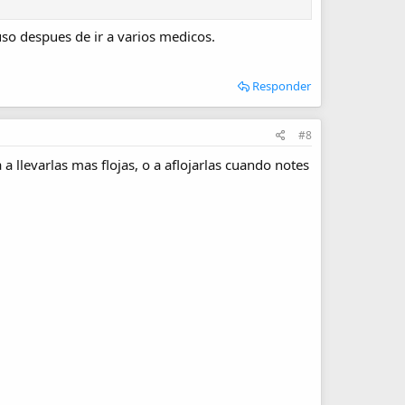
uso despues de ir a varios medicos.
Responder
#8
a llevarlas mas flojas, o a aflojarlas cuando notes