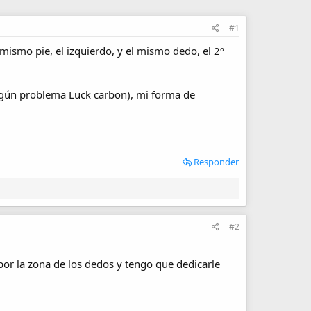
#1
mismo pie, el izquierdo, y el mismo dedo, el 2º
ingún problema Luck carbon), mi forma de
Responder
#2
or la zona de los dedos y tengo que dedicarle