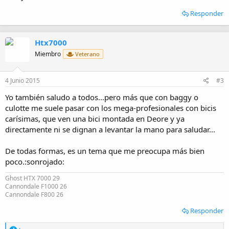
Responder
Htx7000
Miembro
Veterano
4 Junio 2015
#3
Yo también saludo a todos...pero más que con baggy o
culotte me suele pasar con los mega-profesionales con bicis
carísimas, que ven una bici montada en Deore y ya
directamente ni se dignan a levantar la mano para saludar...
De todas formas, es un tema que me preocupa más bien
poco.:sonrojado:
Ghost HTX 7000 29
Cannondale F1000 26
Cannondale F800 26
Responder