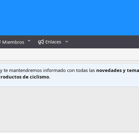
Enlaces
Miembros
y te mantendremos informado con todas las
novedades y tema
productos de ciclismo
.