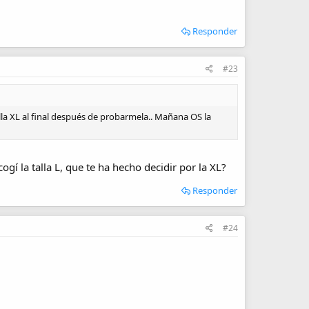
Responder
#23
lla XL al final después de probarmela.. Mañana OS la
í la talla L, que te ha hecho decidir por la XL?
Responder
#24