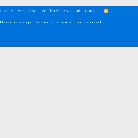
ontacto
Aviso legal
Política de privacidad
Cookies
R
S
S
btienen ingresos por afiliación por compras en otros sitios web.