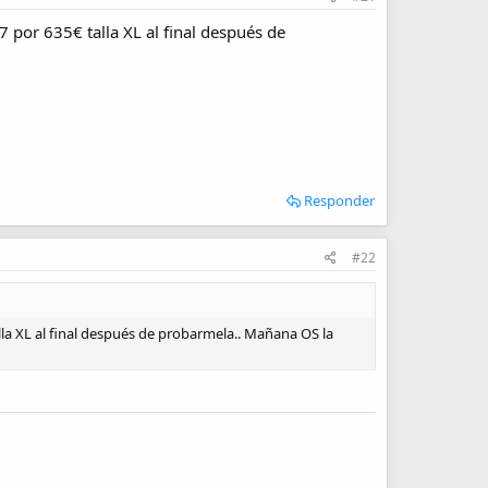
 por 635€ talla XL al final después de
Responder
#22
lla XL al final después de probarmela.. Mañana OS la