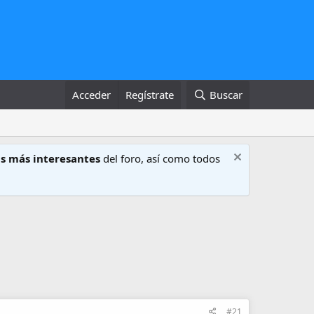
Acceder
Regístrate
Buscar
s más interesantes
del foro, así como todos
#21