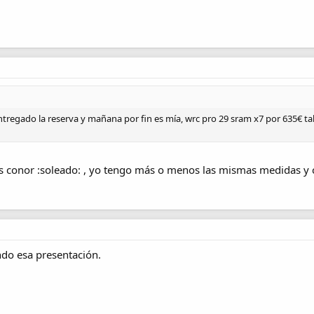
ntregado la reserva y mañana por fin es mía, wrc pro 29 sram x7 por 635€ ta
s conor :soleado: , yo tengo más o menos las mismas medidas y cog
ndo esa presentación.