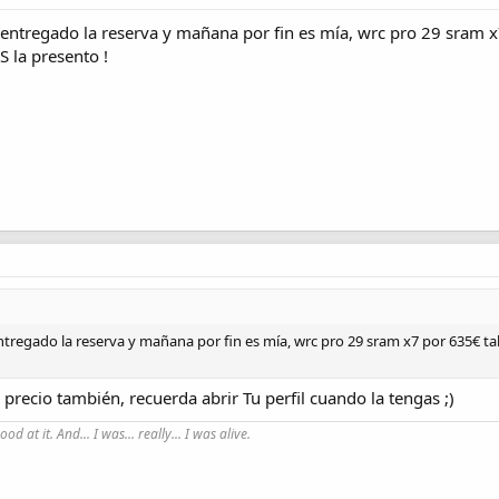
 entregado la reserva y mañana por fin es mía, wrc pro 29 sram x7
 la presento !
ntregado la reserva y mañana por fin es mía, wrc pro 29 sram x7 por 635€ ta
recio también, recuerda abrir Tu perfil cuando la tengas ;)
good at it. And... I was... really... I was alive.