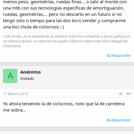
menos peso, geometrías, ruedas finas... o salir al monte con
una mtb con sus tecnologías específicas de amortiguación,
ruedas, geometrías,... pero no descarto en un futuro si no
tengo sitio o tiempo para las dos bicis vender y comprarme
una bici chula de ciclocross ;-)
Y allí arriba, en la soledad
de la
cumbre
, entre los enhiestos y duros peñascos,
un silencio divino, un silencio recreador. Silencio sobre todo (Don Miguel de
Unamuno)
Responder
Anónimo
A
Invitado
11 Marzo 2015
#6
Yo ahora teniendo la de ciclocross, noto que la de carretera
me sobra...
Responder