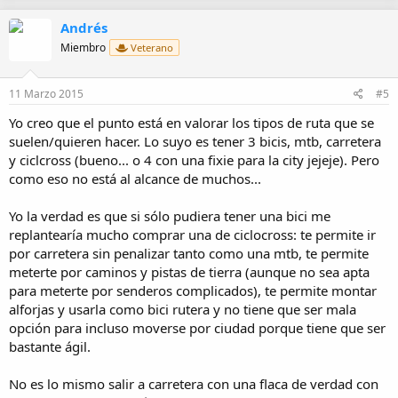
Andrés
Miembro
Veterano
11 Marzo 2015
#5
Yo creo que el punto está en valorar los tipos de ruta que se
suelen/quieren hacer. Lo suyo es tener 3 bicis, mtb, carretera
y ciclcross (bueno... o 4 con una fixie para la city jejeje). Pero
como eso no está al alcance de muchos...
Yo la verdad es que si sólo pudiera tener una bici me
replantearía mucho comprar una de ciclocross: te permite ir
por carretera sin penalizar tanto como una mtb, te permite
meterte por caminos y pistas de tierra (aunque no sea apta
para meterte por senderos complicados), te permite montar
alforjas y usarla como bici rutera y no tiene que ser mala
opción para incluso moverse por ciudad porque tiene que ser
bastante ágil.
No es lo mismo salir a carretera con una flaca de verdad con