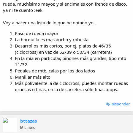
rueda, muchísimo mayor, y si encima es con frenos de disco,
ya ni te cuento :eek:
Voy a hacer una lista de lo que he notado yo...
Paso de rueda mayor
La horquilla es mas ancha y robusta
Desarrollos más cortos, por ej, platos de 46/36
(ciclocross) en vez de 52/39 o 50/34 (carretera)
En la mía en particular, piñones más grandes, tipo mtb
11/32
Pedales de mtb, calas por los dos lados
Manillar más alto
Más polivalente la de ciclocross, puedes montar ruedas
gruesas o finas, en la de carretera sólo finas :oops:
Responder
bttazas
Miembro