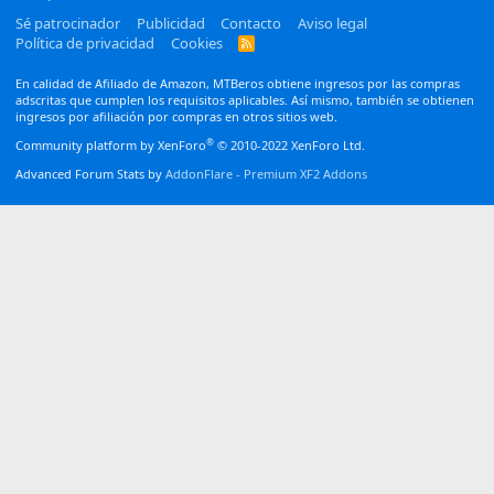
Sé patrocinador
Publicidad
Contacto
Aviso legal
Política de privacidad
Cookies
R
S
S
En calidad de Afiliado de Amazon, MTBeros obtiene ingresos por las compras
adscritas que cumplen los requisitos aplicables. Así mismo, también se obtienen
ingresos por afiliación por compras en otros sitios web.
®
Community platform by XenForo
© 2010-2022 XenForo Ltd.
Advanced Forum Stats by
AddonFlare - Premium XF2 Addons