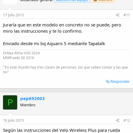
17 Julio 2015
#11
Juraría que en este modelo en concreto no se puede, pero
miro las instrucciones y te lo confirmo.
Enviado desde mi bq Aquaris 5 mediante Tapatalk
Orbea Alma H30 2024
MMR woki 30 2016
''En este mundo hay tres clases de personas, las que saben contar y las que
no''
Responder
pep692003
P
Miembro
18 Julio 2015
#12
Según las instrucciones del Velo Wireless Plus para rueda