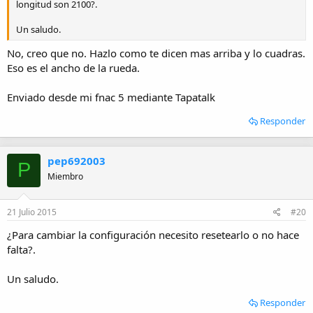
longitud son 2100?.
Un saludo.
No, creo que no. Hazlo como te dicen mas arriba y lo cuadras.
Eso es el ancho de la rueda.
Enviado desde mi fnac 5 mediante Tapatalk
Responder
pep692003
P
Miembro
21 Julio 2015
#20
¿Para cambiar la configuración necesito resetearlo o no hace
falta?.
Un saludo.
Responder