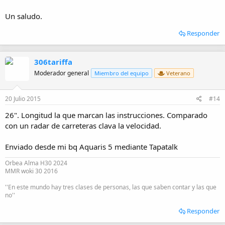
Un saludo.
Responder
306tariffa
Moderador general
Miembro del equipo
Veterano
20 Julio 2015
#14
26". Longitud la que marcan las instrucciones. Comparado
con un radar de carreteras clava la velocidad.
Enviado desde mi bq Aquaris 5 mediante Tapatalk
Orbea Alma H30 2024
MMR woki 30 2016
''En este mundo hay tres clases de personas, las que saben contar y las que
no''
Responder