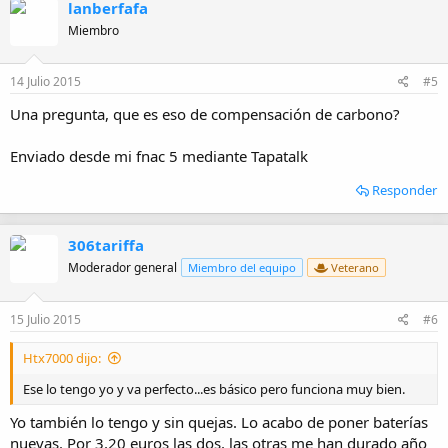
lanberfafa
Miembro
14 Julio 2015
#5
Una pregunta, que es eso de compensación de carbono?
Enviado desde mi fnac 5 mediante Tapatalk
Responder
306tariffa
Moderador general
Miembro del equipo
Veterano
15 Julio 2015
#6
Htx7000 dijo:
Ese lo tengo yo y va perfecto...es básico pero funciona muy bien.
Yo también lo tengo y sin quejas. Lo acabo de poner baterías
nuevas. Por 3,20 euros las dos, las otras me han durado año