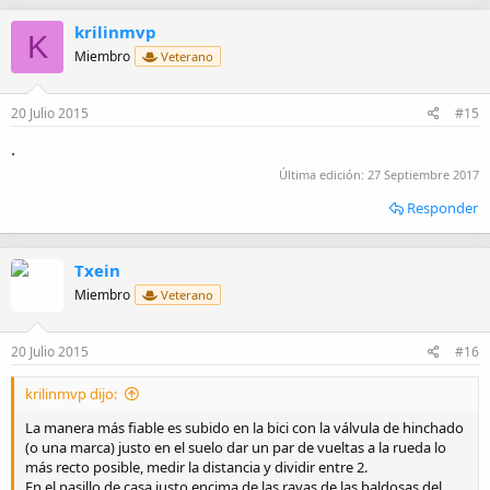
krilinmvp
K
Miembro
Veterano
20 Julio 2015
#15
.
Última edición:
27 Septiembre 2017
Responder
Txein
Miembro
Veterano
20 Julio 2015
#16
krilinmvp dijo:
La manera más fiable es subido en la bici con la válvula de hinchado
(o una marca) justo en el suelo dar un par de vueltas a la rueda lo
más recto posible, medir la distancia y dividir entre 2.
En el pasillo de casa justo encima de las rayas de las baldosas del