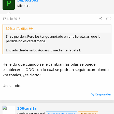
P
Miembro
17 Julio 2015
#10
306tariffa dijo:
Si, se pierden. Pero los tengo anotado en una libreta, así que la
pérdida no es catastrófica.
Enviado desde mi bq Aquaris 5 mediante Tapatalk
He leído que cuando se le cambian las pilas se puede
establecer el ODO con lo cual se podrían seguir acumulando
km totales, ¿es cierto?.
Un saludo.
Responder
306tariffa
Moderador general
Miembro del equipo
Veterano