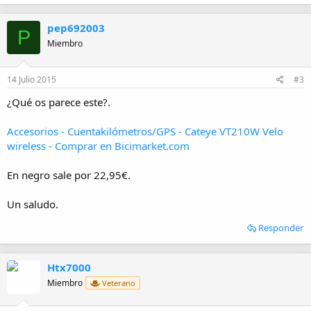
pep692003
P
Miembro
14 Julio 2015
#3
¿Qué os parece este?.
Accesorios - Cuentakilómetros/GPS - Cateye VT210W Velo
wireless - Comprar en Bicimarket.com
En negro sale por 22,95€.
Un saludo.
Responder
Htx7000
Miembro
Veterano