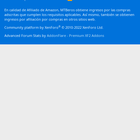
S
S
En calidad de Afiliado de Amazon, MTBeros obtiene ingresos por las compras
adscritas que cumplen los requisitos aplicables. Así mismo, también se obtienen
ingresos por afiliación por compras en otros sitios web.
®
Community platform by XenForo
© 2010-2022 XenForo Ltd.
Advanced Forum Stats by
AddonFlare - Premium XF2 Addons