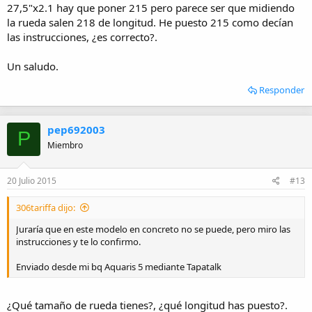
27,5"x2.1 hay que poner 215 pero parece ser que midiendo
la rueda salen 218 de longitud. He puesto 215 como decían
las instrucciones, ¿es correcto?.
Un saludo.
Responder
pep692003
P
Miembro
20 Julio 2015
#13
306tariffa dijo:
Juraría que en este modelo en concreto no se puede, pero miro las
instrucciones y te lo confirmo.
Enviado desde mi bq Aquaris 5 mediante Tapatalk
¿Qué tamaño de rueda tienes?, ¿qué longitud has puesto?.