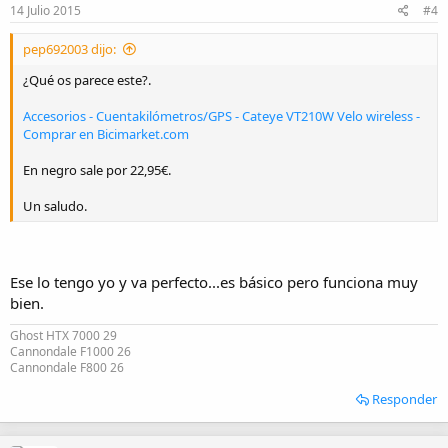
14 Julio 2015
#4
pep692003 dijo:
¿Qué os parece este?.
Accesorios - Cuentakilómetros/GPS - Cateye VT210W Velo wireless -
Comprar en Bicimarket.com
En negro sale por 22,95€.
Un saludo.
Ese lo tengo yo y va perfecto...es básico pero funciona muy
bien.
Ghost HTX 7000 29
Cannondale F1000 26
Cannondale F800 26
Responder