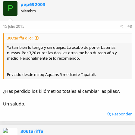
pep692003
P
Miembro
15 Julio 2015
#8
306tariffa dijo:
Yo también lo tengo y sin quejas. Lo acabo de poner baterías
nuevas. Por 3,20 euros las dos, las otras me han durado año y
medio. Personalmente te lo recomiendo.
Enviado desde mi bq Aquaris 5 mediante Tapatalk
¿Has perdido los kilómetros totales al cambiar las pilas?.
Un saludo.
Responder
306tariffa