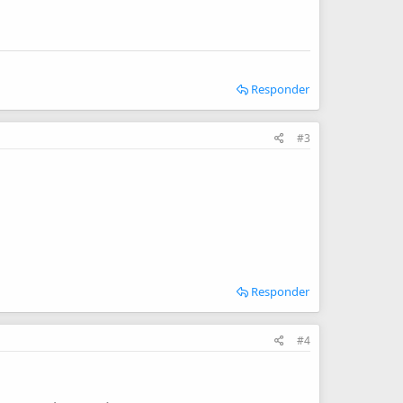
Responder
#3
Responder
#4