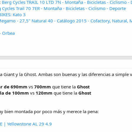
:
Berg Cycles TRAIL 10 LTD 7N - Montaña - Bicicletas - Ciclismo -
 Cycles Trail 70 7ER - Montaña - Bicicletas - Ciclismo - Deporte
IKES: Kato 3
egamo - 27,5" Natural 40 - Catálogo 2015 - Cofactory, Natural, M
 Orbea
 la Giant y la Ghost. Ambas son buenas y las diferencias a simple v
ar de 690mm
vs
700mm
que tiene la
Ghost
lla de 100mm
vs
120mm
que tiene la
Ghost
uy bien montada por poco más y merece la pena:
| Yellowstone AL 29 4.9