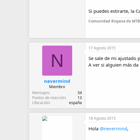
Si puedes estirarte, l
Comunidad Riojana de MTB
17 Agosto 2015
N
Se sale de mi ajustado 
A ver si alguien más da
nevermind
Miembro
Mensajes
34
Puntos de reacción
13
Ubicación
españa
18 Agosto 2015
Hola
@nevermind
,