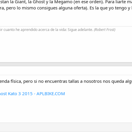
tan la Giant, la Ghost y la Megamo (en ese orden). Para liarte 
ra, pero lo mismo consigues alguna oferta). Es la que yo tengo y
r cuanto he aprendido acerca de la vida: Sigue adelante.
(Robert Frost)
tienda física, pero si no encuentras tallas a nosotros nos queda 
host Kato 3 2015 - APLBIKE.COM