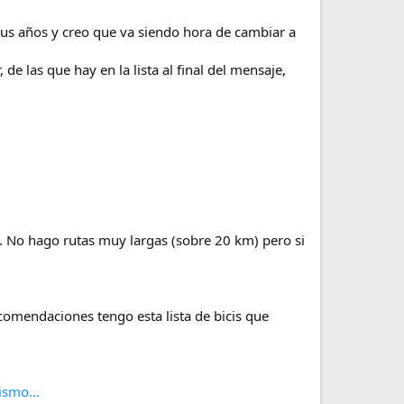
 sus años y creo que va siendo hora de cambiar a
e las que hay en la lista al final del mensaje,
. No hago rutas muy largas (sobre 20 km) pero si
comendaciones tengo esta lista de bicis que
ismo...