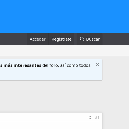
Acceder
Regístrate
Buscar
s más interesantes
del foro, así como todos
#1