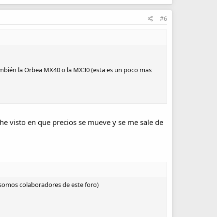
#6
también la Orbea MX40 o la MX30 (esta es un poco mas
he visto en que precios se mueve y se me sale de
 (somos colaboradores de este foro)