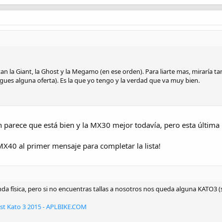
n la Giant, la Ghost y la Megamo (en ese orden). Para liarte mas, miraría 
gues alguna oferta). Es la que yo tengo y la verdad que va muy bien.
arece que está bien y la MX30 mejor todavía, pero esta última 
40 al primer mensaje para completar la lista!
enda física, pero si no encuentras tallas a nosotros nos queda alguna KATO3
st Kato 3 2015 - APLBIKE.COM