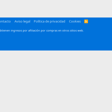
ontacto
Aviso legal
Política de privacidad
Cookies
R
S
S
btienen ingresos por afiliación por compras en otros sitios web.