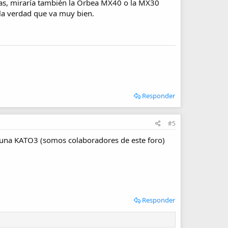
mas, miraría también la Orbea MX40 o la MX30
 la verdad que va muy bien.
Responder
#5
alguna KATO3 (somos colaboradores de este foro)
Responder