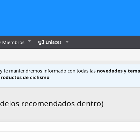
Enlaces
Miembros
y te mantendremos informado con todas las
novedades y tema
productos de ciclismo
.
odelos recomendados dentro)