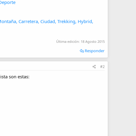
 Deporte
ontaña, Carretera, Ciudad, Trekking, Hybrid,
Última edición:
18 Agosto 2015
Responder
#2
ista son estas: