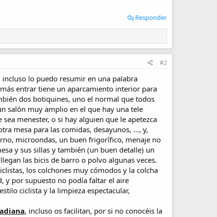
Responder
#2
, incluso lo puedo resumir en una palabra
a más entrar tiene un aparcamiento interior para
 también dos botiquines, uno el normal que todos
un salón muy amplio en el que hay una tele
sea menester, o si hay alguien que le apetezca
tra mesa para las comidas, desayunos, ..., y,
orno, microondas, un buen frigorífico, menaje no
mesa y sus sillas y también (un buen detalle) un
legan las bicis de barro o polvo algunas veces.
iclistas, los colchones muy cómodos y la colcha
, y por supuesto no podía faltar el aire
tilo ciclista y la limpieza espectacular,
uadiana
, incluso os facilitan, por si no conocéis la