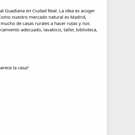
al Guadiana en Ciudad Real. La idea es acoger
. Como nuestro mercado natural es Madrid,
 mucho de casas rurales a hacer rutas y nos
miento adecuado, lavabicis, taller, biblioteca,
parece la casa?