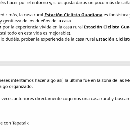
éis hacer por el entorno y, si os gusta daros un poco más de caña
dir más, la casa rural
Estación Ciclista Guadiana
es fantástica
y gentileza de los dueños de la casa.
n
por la experiencia vivida en la casa rural
Estación Ciclista Gu
asi todo en esta vida es mejorable).
lo dudéis, probar la experiencia de la casa rural
Estación Ciclis
eses intentamos hacer algo así, la ultima fue en la zona de las
 algo organizado.
s veces anteriores directamente cogemos una casa rural y buscam
e con Tapatalk