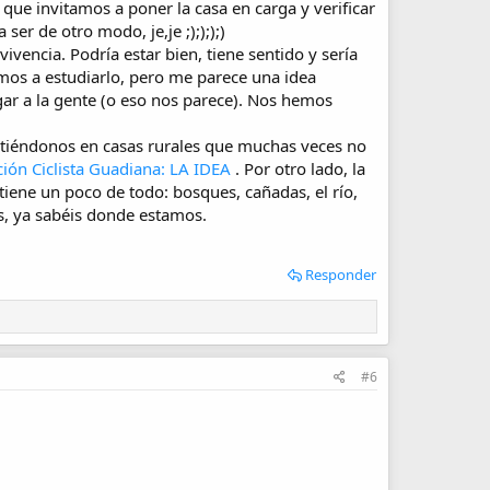
que invitamos a poner la casa en carga y verificar
r de otro modo, je,je ;);););)
ivencia. Podría estar bien, tiene sentido y sería
os a estudiarlo, pero me parece una idea
ar a la gente (o eso nos parece). Nos hemos
etiéndonos en casas rurales que muchas veces no
ción Ciclista Guadiana: LA IDEA
. Por otro lado, la
tiene un poco de todo: bosques, cañadas, el río,
os, ya sabéis donde estamos.
Responder
#6