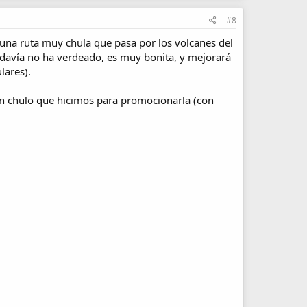
#8
una ruta muy chula que pasa por los volcanes del
davía no ha verdeado, es muy bonita, y mejorará
lares).
an chulo que hicimos para promocionarla (con