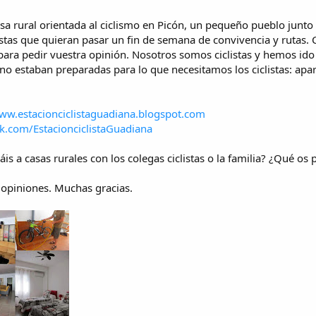
rural orientada al ciclismo en Picón, un pequeño pueblo junto 
istas que quieran pasar un fin de semana de convivencia y rutas
para pedir vuestra opinión. Nosotros somos ciclistas y hemos ido
 estaban preparadas para lo que necesitamos los ciclistas: aparca
ww.estacionciclistaguadiana.blogspot.com
.com/EstacionciclistaGuadiana
áis a casas rurales con los colegas ciclistas o la familia? ¿Qué os 
 opiniones. Muchas gracias.