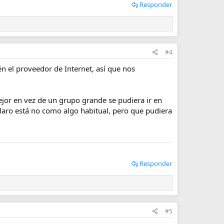
Responder
#4
én el proveedor de Internet, así que nos
ejor en vez de un grupo grande se pudiera ir en
laro está no como algo habitual, pero que pudiera
Responder
#5