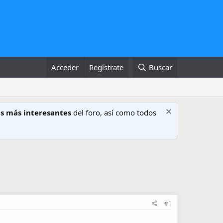
Acceder
Regístrate
Buscar
s más interesantes
del foro, así como todos
#1