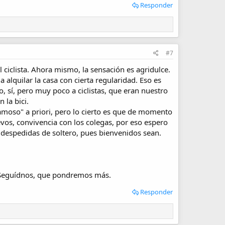
Responder
#7
ciclista. Ahora mismo, la sensación es agridulce.
lquilar la casa con cierta regularidad. Eso es
 sí, pero muy poco a ciclistas, que eran nuestro
 la bici.
famoso" a priori, pero lo cierto es que de momento
nuevos, convivencia con los colegas, por eso espero
s despedidas de soltero, pues bienvenidos sean.
. Seguídnos, que pondremos más.
Responder