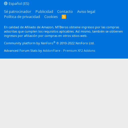
Español (ES)
Sé patrocinador
Publicidad
Contacto
Aviso legal
Política de privacidad
Cookies
R
S
S
En calidad de Afiliado de Amazon, MTBeros obtiene ingresos por las compras
adscritas que cumplen los requisitos aplicables. Así mismo, también se obtienen
ingresos por afiliación por compras en otros sitios web.
®
Community platform by XenForo
© 2010-2022 XenForo Ltd.
Advanced Forum Stats by
AddonFlare - Premium XF2 Addons