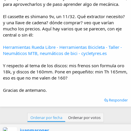
i
para aprovecharlos y de paso aprender algo de mecánica.
o
El cassette es shimano 9v, un 11/32. Qué extractor necesito?
y una llave de cadena? dónde comprar? veo que varían
mucho los precios. Aquí hay varios que se parecen, con eje
central o sin él:
Herramientas Rueda Libre - Herramientas Bicicleta - Taller -
Neumáticos MTB, neumáticos de bici - cycletyres.es
Y respecto al tema de los discos: mis frenos son formula oro
18k, y discos de 160mm. Pone en pequeñito: min Th 165mm,
eso es que no me valen de 160?
Gracias de antemano.
Responder
Ordenar por fecha
Ordenar por votos
juanmaroger