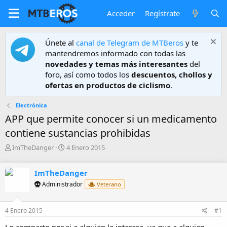
Acceder
Regístrate
Únete al
canal de Telegram de MTBeros
y te
mantendremos informado con todas las
novedades y temas más interesantes
del
foro, así como todos los
descuentos, chollos y
ofertas en productos de ciclismo
.
Electrónica
APP que permite conocer si un medicamento
contiene sustancias prohibidas
A
F
ImTheDanger
4 Enero 2015
u
e
t
c
ImTheDanger
o
h
r
a
Administrador
Veterano
d
e
4 Enero 2015
#1
i
n
Lo comparto por si a alguien le interesa, ya que a alguien