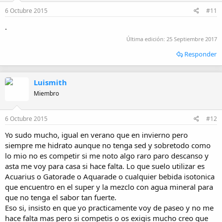
6 Octubre 2015
#11
.
Última edición:
25 Septiembre 2017
Responder
Luismith
Miembro
6 Octubre 2015
#12
Yo sudo mucho, igual en verano que en invierno pero
siempre me hidrato aunque no tenga sed y sobretodo como
lo mio no es competir si me noto algo raro paro descanso y
asta me voy para casa si hace falta. Lo que suelo utilizar es
Acuarius o Gatorade o Aquarade o cualquier bebida isotonica
que encuentro en el super y la mezclo con agua mineral para
que no tenga el sabor tan fuerte.
Eso si, insisto en que yo practicamente voy de paseo y no me
hace falta mas pero si competis o os exigis mucho creo que