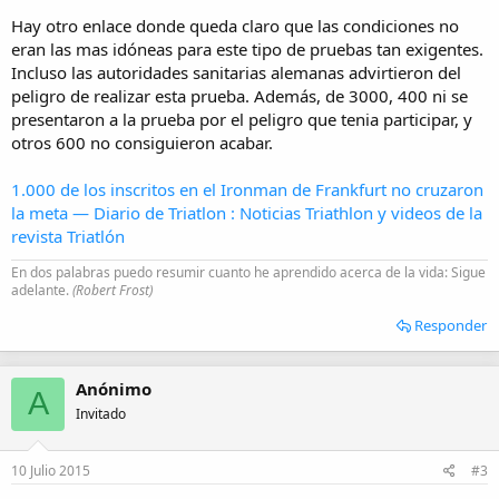
Hay otro enlace donde queda claro que las condiciones no
eran las mas idóneas para este tipo de pruebas tan exigentes.
Incluso las autoridades sanitarias alemanas advirtieron del
peligro de realizar esta prueba. Además, de 3000, 400 ni se
presentaron a la prueba por el peligro que tenia participar, y
otros 600 no consiguieron acabar.
1.000 de los inscritos en el Ironman de Frankfurt no cruzaron
la meta — Diario de Triatlon : Noticias Triathlon y videos de la
revista Triatlón
En dos palabras puedo resumir cuanto he aprendido acerca de la vida: Sigue
adelante.
(Robert Frost)
Responder
Anónimo
A
Invitado
10 Julio 2015
#3