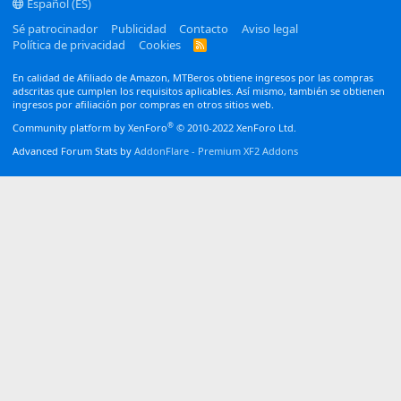
Español (ES)
Sé patrocinador
Publicidad
Contacto
Aviso legal
Política de privacidad
Cookies
R
S
S
En calidad de Afiliado de Amazon, MTBeros obtiene ingresos por las compras
adscritas que cumplen los requisitos aplicables. Así mismo, también se obtienen
ingresos por afiliación por compras en otros sitios web.
®
Community platform by XenForo
© 2010-2022 XenForo Ltd.
Advanced Forum Stats by
AddonFlare - Premium XF2 Addons