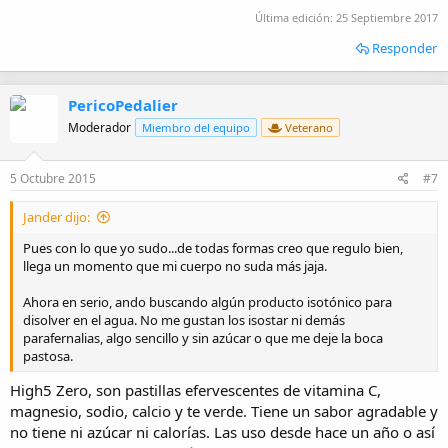
Última edición:
25 Septiembre 2017
Responder
PericoPedalier
Moderador
Miembro del equipo
Veterano
5 Octubre 2015
#7
Jander dijo:
Pues con lo que yo sudo...de todas formas creo que regulo bien,
llega un momento que mi cuerpo no suda más jaja.
Ahora en serio, ando buscando algún producto isotónico para
disolver en el agua. No me gustan los isostar ni demás
parafernalias, algo sencillo y sin azúcar o que me deje la boca
pastosa.
High5 Zero, son pastillas efervescentes de vitamina C,
magnesio, sodio, calcio y te verde. Tiene un sabor agradable y
no tiene ni azúcar ni calorías. Las uso desde hace un año o así