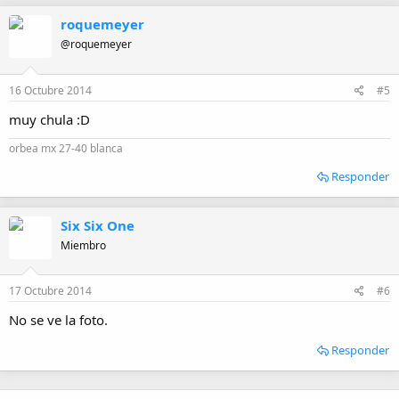
roquemeyer
@roquemeyer
16 Octubre 2014
#5
muy chula :D
orbea mx 27-40 blanca
Responder
Six Six One
Miembro
17 Octubre 2014
#6
No se ve la foto.
Responder