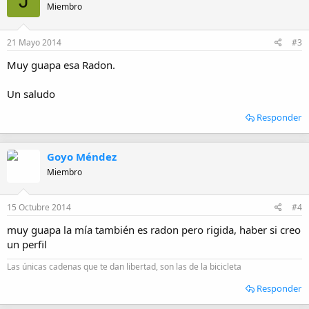
J
Miembro
21 Mayo 2014
#3
Muy guapa esa Radon.
Un saludo
Responder
Goyo Méndez
Miembro
15 Octubre 2014
#4
muy guapa la mía también es radon pero rigida, haber si creo
un perfil
Las únicas cadenas que te dan libertad, son las de la bicicleta
Responder