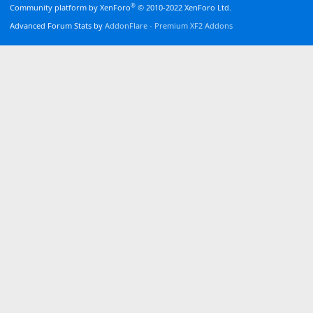
®
Community platform by XenForo
© 2010-2022 XenForo Ltd.
Advanced Forum Stats by
AddonFlare - Premium XF2 Addons