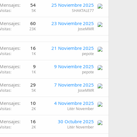
Mensajes
54
25 Noviembre 2025
Visitas
5K
SHAKTALE77
Mensajes
60
23 Noviembre 2025
Visitas
23K
JoseMMR
Mensajes
16
21 Noviembre 2025
Visitas
1K
pepote
Mensajes
9
9 Noviembre 2025
Visitas
1K
pepote
Mensajes
29
7 Noviembre 2025
Visitas
5K
JoseMMR
Mensajes
10
4 Noviembre 2025
Visitas
2K
Litër November
Mensajes
16
30 Octubre 2025
Visitas
2K
Litër November