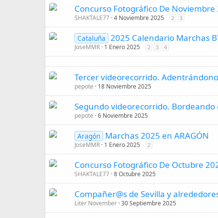
Concurso Fotográfico De Noviembre
SHAKTALE77
4 Noviembre 2025
2
3
2025 Calendario Marchas 
Cataluña
JoseMMR
1 Enero 2025
2
3
4
Tercer videorecorrido. Adentrándonos
pepote
18 Noviembre 2025
Segundo videorecorrido. Bordeando e
pepote
6 Noviembre 2025
Marchas 2025 en ARAGÓN
Aragón
JoseMMR
1 Enero 2025
2
Concurso Fotográfico De Octubre 2
SHAKTALE77
8 Octubre 2025
Compañer@s de Sevilla y alrededores 🚴🏼
Litër November
30 Septiembre 2025