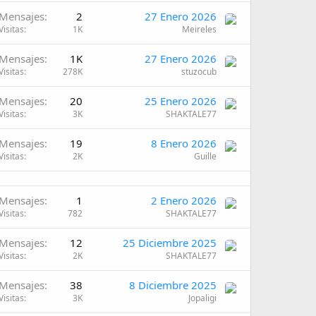
Mensajes
2
27 Enero 2026
Visitas
1K
Meireles
Mensajes
1K
27 Enero 2026
Visitas
278K
stuzocub
Mensajes
20
25 Enero 2026
Visitas
3K
SHAKTALE77
Mensajes
19
8 Enero 2026
Visitas
2K
Guille
Mensajes
1
2 Enero 2026
Visitas
782
SHAKTALE77
Mensajes
12
25 Diciembre 2025
Visitas
2K
SHAKTALE77
Mensajes
38
8 Diciembre 2025
Visitas
3K
Jopaligi