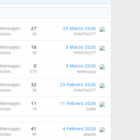
Mensajes
27
25 Marzo 2026
Visitas
3K
SHAKTALE77
Mensajes
16
5 Marzo 2026
Visitas
2K
SHAKTALE77
Mensajes
0
3 Marzo 2026
Visitas
570
walterjujuy
Mensajes
32
25 Febrero 2026
Visitas
3K
SHAKTALE77
Mensajes
11
11 Febrero 2026
Visitas
1K
Guille
Mensajes
41
4 Febrero 2026
Visitas
8K
pepote