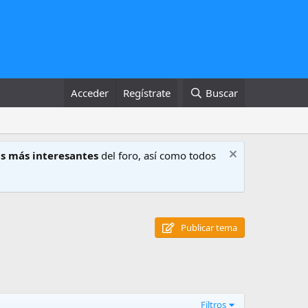
Acceder
Regístrate
Buscar
s más interesantes
del foro, así como todos
Publicar tema
Filtros