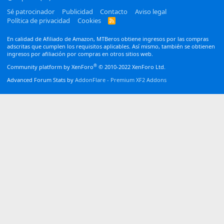
Sé patrocinador
Publicidad
Contacto
Aviso legal
Política de privacidad
Cookies
R
S
S
En calidad de Afiliado de Amazon, MTBeros obtiene ingresos por las compras
adscritas que cumplen los requisitos aplicables. Así mismo, también se obtienen
ingresos por afiliación por compras en otros sitios web.
®
Community platform by XenForo
© 2010-2022 XenForo Ltd.
Advanced Forum Stats by
AddonFlare - Premium XF2 Addons