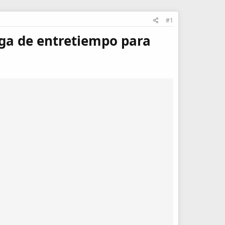
#1
rga de entretiempo para