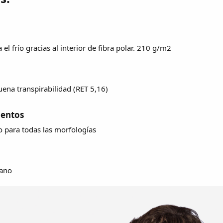
el frío gracias al interior de fibra polar. 210 g/m2
na transpirabilidad (RET 5,16)
entos​
 para todas las morfologías
tano