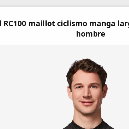
l RC100 maillot ciclismo manga la
hombre