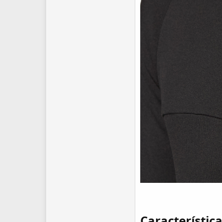
Características