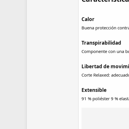
Calor​
Buena protección contra 
Transpirabilidad​
Componente con una bue
Libertad de movimi
Corte Relaxed: adecuado
Extensible​
91 % poliéster 9 % elas