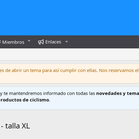
Enlaces
Miembros
s de abrir un tema para así cumplir con ellas. Nos reservamos el
y te mantendremos informado con todas las
novedades y tema
productos de ciclismo
.
 talla XL