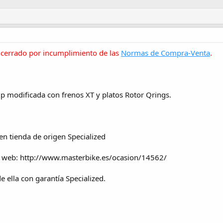
cerrado por incumplimiento de las
Normas de Compra-Venta
.
 modificada con frenos XT y platos Rotor Qrings.
n tienda de origen Specialized
a web: http://www.masterbike.es/ocasion/14562/
de ella con garantía Specialized.