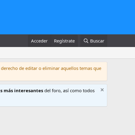
Acceder
Regístrate
Buscar
 derecho de editar o eliminar aquellos temas que
s más interesantes
del foro, así como todos