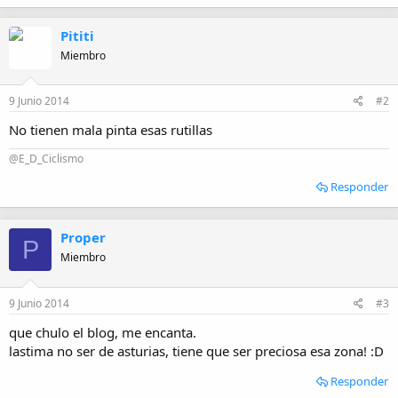
Pititi
Miembro
9 Junio 2014
#2
No tienen mala pinta esas rutillas
@E_D_Ciclismo
Responder
Proper
P
Miembro
9 Junio 2014
#3
que chulo el blog, me encanta.
lastima no ser de asturias, tiene que ser preciosa esa zona! :D
Responder