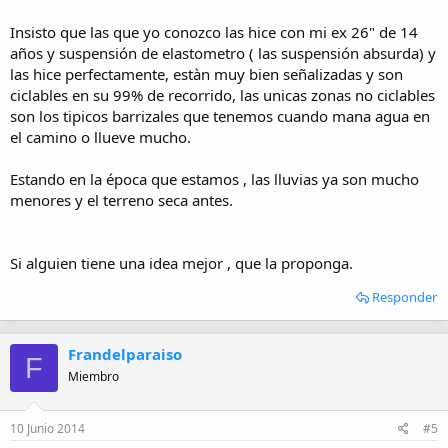
Insisto que las que yo conozco las hice con mi ex 26" de 14
años y suspensión de elastometro ( las suspensión absurda) y
las hice perfectamente, estàn muy bien señalizadas y son
ciclables en su 99% de recorrido, las unicas zonas no ciclables
son los tipicos barrizales que tenemos cuando mana agua en
el camino o llueve mucho.
Estando en la época que estamos , las lluvias ya son mucho
menores y el terreno seca antes.
Si alguien tiene una idea mejor , que la proponga.
Responder
Frandelparaiso
F
Miembro
10 Junio 2014
#5