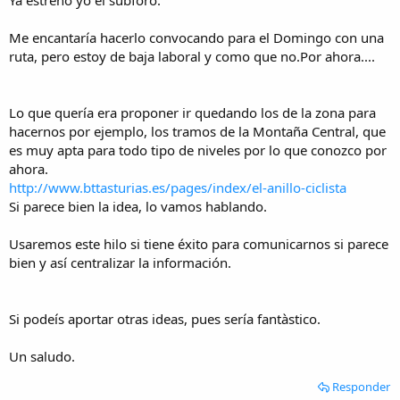
i
c
i
Me encantaría hacerlo convocando para el Domingo con una
o
ruta, pero estoy de baja laboral y como que no.Por ahora....
Lo que quería era proponer ir quedando los de la zona para
hacernos por ejemplo, los tramos de la Montaña Central, que
es muy apta para todo tipo de niveles por lo que conozco por
ahora.
http://www.bttasturias.es/pages/index/el-anillo-ciclista
Si parece bien la idea, lo vamos hablando.
Usaremos este hilo si tiene éxito para comunicarnos si parece
bien y así centralizar la información.
Si podeís aportar otras ideas, pues sería fantàstico.
Un saludo.
Responder