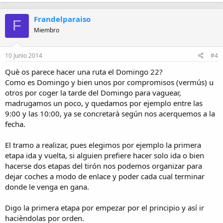
Frandelparaiso
F
Miembro
10 Junio 2014
#4
Què os parece hacer una ruta el Domingo 22?
Como es Domingo y bien unos por compromisos (vermús) u
otros por coger la tarde del Domingo para vaguear,
madrugamos un poco, y quedamos por ejemplo entre las
9:00 y las 10:00, ya se concretarà según nos acerquemos a la
fecha.
El tramo a realizar, pues elegimos por ejemplo la primera
etapa ida y vuelta, si alguien prefiere hacer solo ida o bien
hacerse dos etapas del tirón nos podemos organizar para
dejar coches a modo de enlace y poder cada cual terminar
donde le venga en gana.
Digo la primera etapa por empezar por el principio y así ir
hacièndolas por orden.