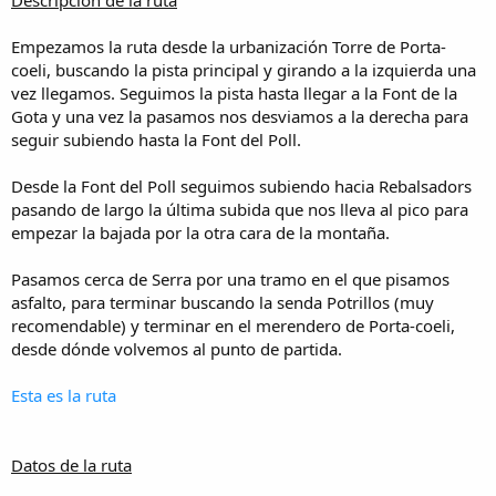
i
c
i
Empezamos la ruta desde la urbanización Torre de Porta-
o
coeli, buscando la pista principal y girando a la izquierda una
vez llegamos. Seguimos la pista hasta llegar a la Font de la
Gota y una vez la pasamos nos desviamos a la derecha para
seguir subiendo hasta la Font del Poll.
Desde la Font del Poll seguimos subiendo hacia Rebalsadors
pasando de largo la última subida que nos lleva al pico para
empezar la bajada por la otra cara de la montaña.
Pasamos cerca de Serra por una tramo en el que pisamos
asfalto, para terminar buscando la senda Potrillos (muy
recomendable) y terminar en el merendero de Porta-coeli,
desde dónde volvemos al punto de partida.
Esta es la ruta
Datos de la ruta