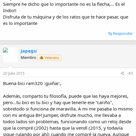
Siempre he dicho que lo importante no es la flecha,... Es el
Indio!!
Disfruta de tu máquina y de los ratos que te hace pasar, que
es lo importante
Responder
Japegu
Miembro
Veterano
20 Julio 2015
#3
Buena bici ram320 :guiñar:,
Además, comparto tu filosofía, puede que las haya mejores,
pero...tu bici es tu bici y hay que tenerle ese "cariño",
sobretodo si funciona de maravilla. A mi me pasaba lo mismo
con mi antigua BH Jumper, disfrute mucho, me llevaba a
todos lados sin problemas, funcionando como un reloj desde
que la compré (2002) hasta que la vendí (2015, y todavía
sigue rulando por ahí) cuando me compré la nueva. Aunque