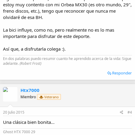
estoy muy contento con mi Orbea MX30 (es otro mundo, 29",
freno discos, etc.), tengo que reconocer que nunca me
olvidaré de esa BH.
La bici influye, como no, pero realmente no es lo mas
importante para disfrutar de este deporte.
Así que, a disfrutarla colega :).
En dos palabras puedo resumir cuanto he aprendido acerca de la vida: Sigue
adelante.
(Robert Frost)
Responder
Htx7000
Miembro
Veterano
20 Julio 2015
#4
Una clásica bien bonita...
Ghost HTX 7000 29