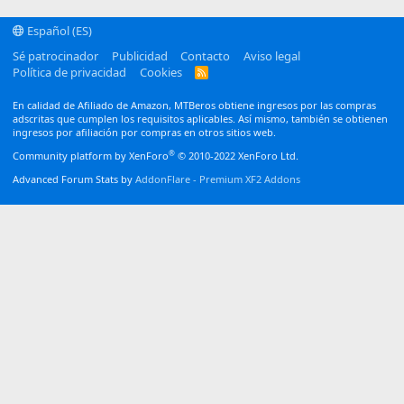
Español (ES)
Sé patrocinador
Publicidad
Contacto
Aviso legal
Política de privacidad
Cookies
R
S
S
En calidad de Afiliado de Amazon, MTBeros obtiene ingresos por las compras
adscritas que cumplen los requisitos aplicables. Así mismo, también se obtienen
ingresos por afiliación por compras en otros sitios web.
®
Community platform by XenForo
© 2010-2022 XenForo Ltd.
Advanced Forum Stats by
AddonFlare - Premium XF2 Addons