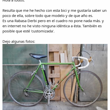
i
c
i
Resulta que me he hecho con esta bici y me gustaría saber un
o
poco de ella, sobre todo que modelo y de que año es.
Es una Rabasa Derbi pero en el cuadro no pone nada más. y
en internet no he visto ninguna idéntica a ésta. También es
posible que esté 'customizada'.
Dejo algunas fotos: