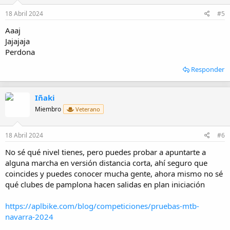
n
e
18 Abril 2024
#5
s
:
Aaaj
Jajajaja
Perdona
Responder
Iñaki
Miembro
Veterano
18 Abril 2024
#6
No sé qué nivel tienes, pero puedes probar a apuntarte a
alguna marcha en versión distancia corta, ahí seguro que
coincides y puedes conocer mucha gente, ahora mismo no sé
qué clubes de pamplona hacen salidas en plan iniciación
https://aplbike.com/blog/competiciones/pruebas-mtb-
navarra-2024