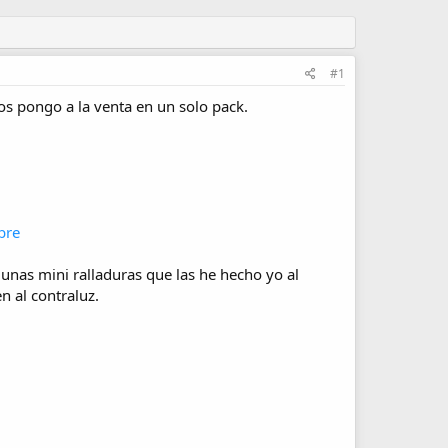
#1
los pongo a la venta en un solo pack.
bre
 unas mini ralladuras que las he hecho yo al
n al contraluz.