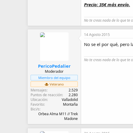
Precio: 35€ más envío.
No te creas nada de lo que te c
14 Agosto 2015
No se el por qué, pero la
No te creas nada de lo que te c
PericoPedalier
Moderador
Miembro del equipo
Veterano
Mensajes
2.529
Puntos de reacción
2.280
Ubicación
Valladolid
Favorito
Montaña
Bici/s
Orbea Alma M11 // Trek
Madone