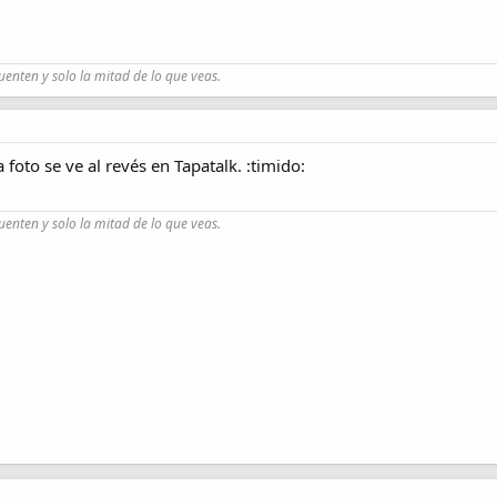
uenten y solo la mitad de lo que veas.
 foto se ve al revés en Tapatalk. :timido:
uenten y solo la mitad de lo que veas.