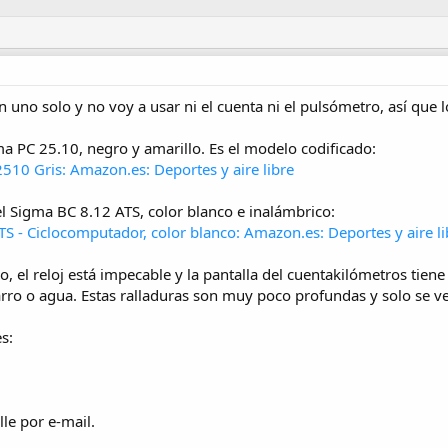
 uno solo y no voy a usar ni el cuenta ni el pulsómetro, así que 
ma PC 25.10, negro y amarillo. Es el modelo codificado:
10 Gris: Amazon.es: Deportes y aire libre
el Sigma BC 8.12 ATS, color blanco e inalámbrico:
 - Ciclocomputador, color blanco: Amazon.es: Deportes y aire li
, el reloj está impecable y la pantalla del cuentakilómetros tiene
arro o agua. Estas ralladuras son muy poco profundas y solo se ve
s:
le por e-mail.