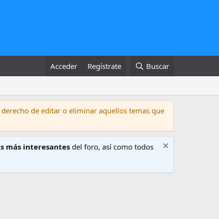
Acceder
Regístrate
Buscar
 derecho de editar o eliminar aquellos temas que
s más interesantes
del foro, así como todos