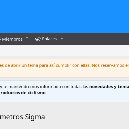
Enlaces
Miembros
s de abrir un tema para así cumplir con ellas. Nos reservamos el
y te mantendremos informado con todas las
novedades y tema
productos de ciclismo
.
ómetros Sigma