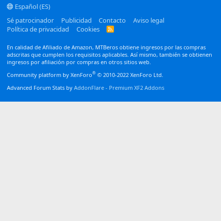
Español (ES)
Sé patrocinador
Publicidad
Contacto
Aviso legal
Política de privacidad
Cookies
R
S
S
En calidad de Afiliado de Amazon, MTBeros obtiene ingresos por las compras
adscritas que cumplen los requisitos aplicables. Así mismo, también se obtienen
ingresos por afiliación por compras en otros sitios web.
®
Community platform by XenForo
© 2010-2022 XenForo Ltd.
Advanced Forum Stats by
AddonFlare - Premium XF2 Addons