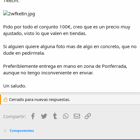
146cm.
Pido por todo el conjunto 100€, creo que es un precio muy
ajustado, visto lo que valen en tiendas.
Si alguien quiere alguna foto mas de algo en concreto, que no
dude en pedirmela.
Preferiblemente entrega en mano en zona de Ponferrada,
aunque no tengo inconveniente en enviar.
Un saludo.
Cerrado para nuevas respuestas.
Facebook
Twitter
Tumblr
WhatsApp
Email
Enlace
Compartir:
Componentes