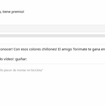
, tiene premio!
nocer! Con esos colores chillones! El amigo Torimate te gana en 
 vídeo! :guiñar:
lo placer de montar en bicicleta"