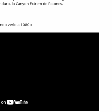
nduro, la Canyon Extrem de Patones.
ndo verlo a 1080p