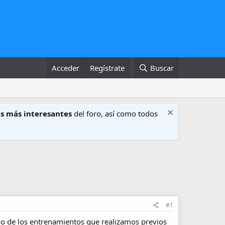
Acceder
Regístrate
Buscar
s más interesantes
del foro, así como todos
#1
o de los entrenamientos que realizamos previos