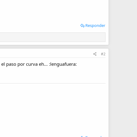
Responder
#2
el paso por curva eh... :lenguafuera: