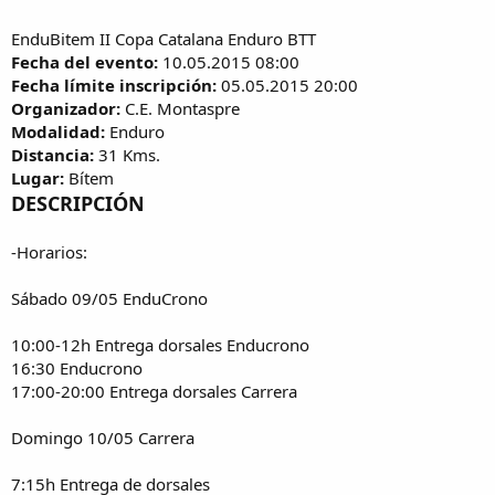
EnduBitem II Copa Catalana Enduro BTT
Fecha del evento:
10.05.2015 08:00
Fecha límite inscripción:
05.05.2015 20:00
Organizador:
C.E. Montaspre
Modalidad:
Enduro
Distancia:
31 Kms.
Lugar:
Bítem
DESCRIPCIÓN
-Horarios:
Sábado 09/05 EnduCrono
10:00-12h Entrega dorsales Enducrono
16:30 Enducrono
17:00-20:00 Entrega dorsales Carrera
Domingo 10/05 Carrera
7:15h Entrega de dorsales