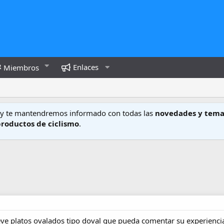
Enlaces
Miembros
y te mantendremos informado con todas las
novedades y tema
productos de ciclismo
.
eve platos ovalados tipo doval que pueda comentar su experiencia