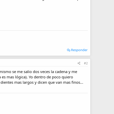
Responder
#2
 mismo se me salio dos veces la cadena y me
a es mas lógica). Yo dentro de poco quiero
dientes mas largos y dicen que van mas finos...