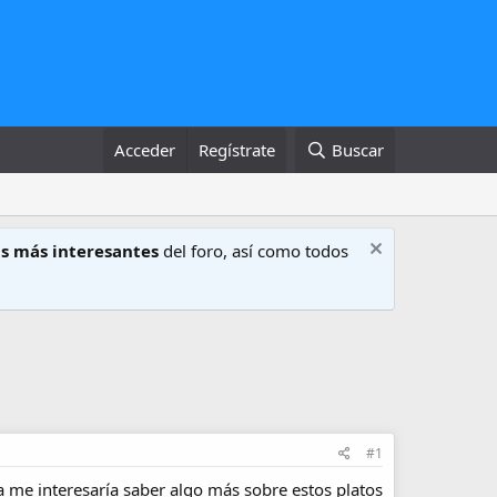
Acceder
Regístrate
Buscar
s más interesantes
del foro, así como todos
#1
 me interesaría saber algo más sobre estos platos