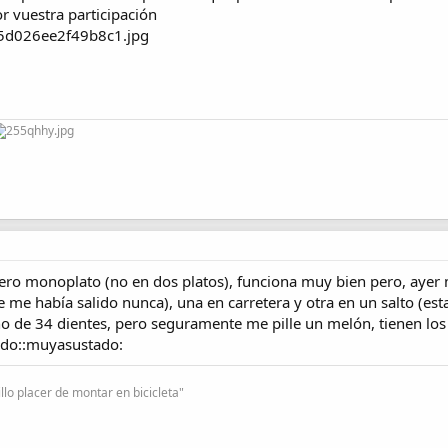
 vuestra participación
ero monoplato (no en dos platos), funciona muy bien pero, ayer
me había salido nunca), una en carretera y otra en un salto (est
 de 34 dientes, pero seguramente me pille un melón, tienen los 
tado::muyasustado:
lo placer de montar en bicicleta"