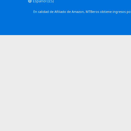
Español (ES)
En calidad de Afiliado de Amazon, MTBeros obtiene ingresos por 