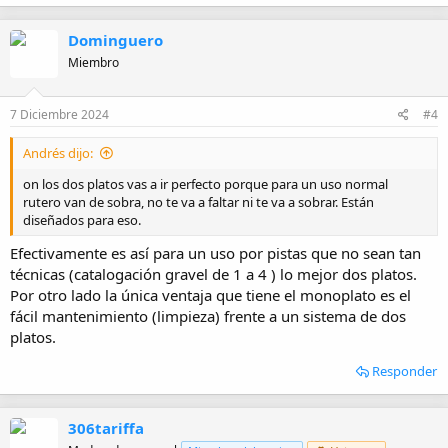
Dominguero
Miembro
7 Diciembre 2024
#4
Andrés dijo:
on los dos platos vas a ir perfecto porque para un uso normal
rutero van de sobra, no te va a faltar ni te va a sobrar. Están
diseñados para eso.
Efectivamente es así para un uso por pistas que no sean tan
técnicas (catalogación gravel de 1 a 4 ) lo mejor dos platos.
Por otro lado la única ventaja que tiene el monoplato es el
fácil mantenimiento (limpieza) frente a un sistema de dos
platos.
Responder
306tariffa