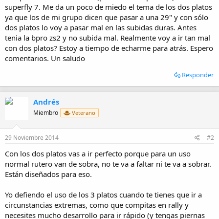
i
superfly 7. Me da un poco de miedo el tema de los dos platos
o
ya que los de mi grupo dicen que pasar a una 29" y con sólo
dos platos lo voy a pasar mal en las subidas duras. Antes
tenia la bpro zs2 y no subida mal. Realmente voy a ir tan mal
con dos platos? Estoy a tiempo de echarme para atrás. Espero
comentarios. Un saludo
Responder
Andrés
Miembro
Veterano
29 Noviembre 2014
#2
Con los dos platos vas a ir perfecto porque para un uso
normal rutero van de sobra, no te va a faltar ni te va a sobrar.
Están diseñados para eso.
Yo defiendo el uso de los 3 platos cuando te tienes que ir a
circunstancias extremas, como que compitas en rally y
necesites mucho desarrollo para ir rápido (y tengas piernas