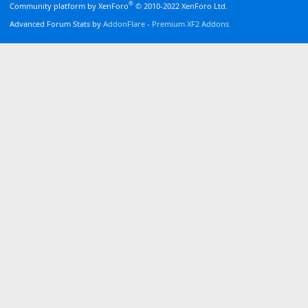
®
Community platform by XenForo
© 2010-2022 XenForo Ltd.
Advanced Forum Stats by
AddonFlare - Premium XF2 Addons