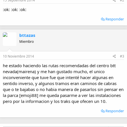
15 Septiembre 2014
#2
:ok: :ok: :ok:
Responder
bttazas
Miembro
10 Noviembre 2014
#3
he estado haciendo las rutas recomendadas del centro btt
nevada(mairena) y me han gustado mucho, el unico
inconveniente que tuve fue que intenté hacer algunas en
sentido inverso, y algunos tramos eran caminos de cabras
que o te bajabas o no habia manera de pasarlos sin pensar en
la parca [emoji88] me queda pasarme a ver las instalaciones
pero por la informacion y los traks que ofecen un 10.
Responder