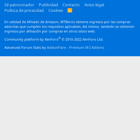
Sé patrocinador
Publicidad
Contacto
Aviso legal
Política de privacidad
Cookies
R
S
S
En calidad de Afiliado de Amazon, MTBeros obtiene ingresos por las compras
adscritas que cumplen los requisitos aplicables. Así mismo, también se obtienen
ingresos por afiliación por compras en otros sitios web.
®
Community platform by XenForo
© 2010-2022 XenForo Ltd.
Advanced Forum Stats by
AddonFlare - Premium XF2 Addons