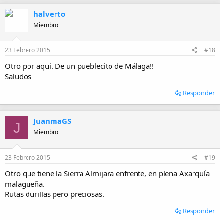
halverto
Miembro
23 Febrero 2015
#18
Otro por aqui. De un pueblecito de Málaga!!
Saludos
Responder
JuanmaGS
J
Miembro
23 Febrero 2015
#19
Otro que tiene la Sierra Almijara enfrente, en plena Axarquía
malagueña.
Rutas durillas pero preciosas.
Responder