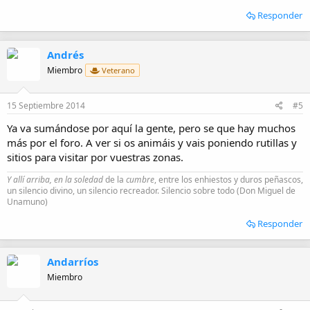
Responder
Andrés
Miembro
Veterano
15 Septiembre 2014
#5
Ya va sumándose por aquí la gente, pero se que hay muchos
más por el foro. A ver si os animáis y vais poniendo rutillas y
sitios para visitar por vuestras zonas.
Y allí arriba, en la soledad
de la
cumbre
, entre los enhiestos y duros peñascos,
un silencio divino, un silencio recreador. Silencio sobre todo (Don Miguel de
Unamuno)
Responder
Andarríos
Miembro