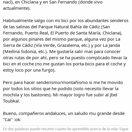
nací), en Chiclana y en San Fernando (donde vivo
actualmente).
Habitualmente salgo con mi bici por los abundantes senderos
de las salinas del Parque Natural Bahía de Cádiz (San
Fernando, Puerto Real, El Puerto de Santa María, Chiclana),
por algunos pinares del mismo parque, alguna vez por La
Sierra de Cádiz (Vía Verde, Grazalema, etc.) y por La Janda
(Medina Sidonia, etc.). Me gustaría salir mas para conocer
otras rutas de por ahí, pero se ha puesto complicado llevar la
bici en el coche (no me gustan los porta-bicis para el coche y
estoy loco por una furgo).
Pero para hacer senderismo/montañismo si me he movido
por todos los sitios que he podido (solo necesito llevar la
mochila y los bastones). Mi mayor logro fue subir al Jbel
Toubkal.
Bueno, compañeros andaluces, un saludo mu grande desde
"Cai" :ok:
En dos palabras puedo resumir cuanto he aprendido acerca de la vida: Sigue