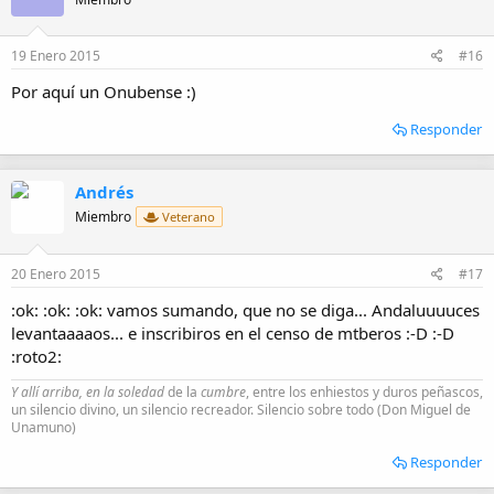
19 Enero 2015
#16
Por aquí un Onubense :)
Responder
Andrés
Miembro
Veterano
20 Enero 2015
#17
:ok: :ok: :ok: vamos sumando, que no se diga... Andaluuuuces
levantaaaaos... e inscribiros en el censo de mtberos :-D :-D
:roto2:
Y allí arriba, en la soledad
de la
cumbre
, entre los enhiestos y duros peñascos,
un silencio divino, un silencio recreador. Silencio sobre todo (Don Miguel de
Unamuno)
Responder