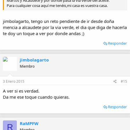
Martos y Alcaudete y por donde pasa la vía verde del aceite.
Para cualquier cosa aquí me tenéis,mi casa es vuestra casa.
jimbolagarto, tengo un reto pendiente de ir desde doña
mencia a alcaudete por la via verde, el dia que diga de hacerla
te doy un toque a ver por donde andas ;)
Responder
jimbolagarto
Miembro
3 Enero 2015
#15
A ver si es verdad.
Da me ese toque cuando quieras.
Responder
RaMPFW
R
Miembro