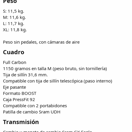
Peso​
S: 11,5 kg.
M: 11,6 kg.
L: 11,7 kg.
XL: 11,8 kg.
Peso sin pedales, con cámaras de aire
Cuadro​
Full Carbon
1150 gramos en talla M (peso bruto, sin tornillería)
Tija de sillín 31,6 mm.
Compatible con tija de sillín telescópica (paso interno)
Eje pasante
Formato BOOST
Caja PressFit 92
Compatible con 2 portabidones
Patilla de cambio Sram UDH
Transmisión​
Cambio y maneta de cambio Sram GX Eagle