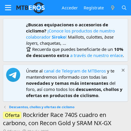
Acceder
Regístrate
¿Buscas equipaciones o accesorios de
ciclismo?
¡Conoce los productos de nuestro
colaborador
Siroko
!
Maillots, culottes,
base
layers
, chaquetas, ...
🏆 Recuerda que puedes beneficiarte de un
10%
de descuento extra
a través de nuestro enlace
.
Únete al
canal de Telegram de MTBeros
y te
mantendremos informado con todas las
novedades y temas más interesantes
del
foro, así como todos los
descuentos, chollos y
ofertas en productos de ciclismo
.
Descuentos, chollos y ofertas de ciclismo
Rockrider Race 740S cuadro en
Oferta
carbono, con Recon Gold y SRAM NX-GX