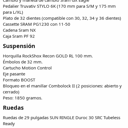
Pedalier Truvativ STYLO 6K (170 mm para S/M y 175 mm
para L/XL)
Plato de 32 dientes (compatible con 30, 32, 34 y 36 dientes)
Cassette SRAM PG1230 con 11-50
Cadena Sram NX
Caja Sram PF 92
Suspensión​
Horquilla RockShox Recon GOLD RL 100 mm.
Émbolos de 32 mm.
Cartucho Motion Control
Eje pasante
Formato BOOST
Bloqueo en el manillar Combolock II (2 posiciones: abierto y
cerrado)
Peso: 1850 gramos.
Ruedas​
Ruedas de 29 pulgadas SUN RINGLE Duroc 30 SRC Tubeless
Ready