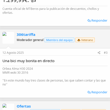
Cuenta oficial de MTBeros para la publicación de descuentos, chollos y
ofertas.
Responder
306tariffa
Moderador general
Miembro del equipo
Veterano
12 Agosto 2025
#3
Una bici muy bonita en directo
Orbea Alma H30 2024
MMR woki 30 2016
''En este mundo hay tres clases de personas, las que saben contar y las que
no''
Responder
Ofertas