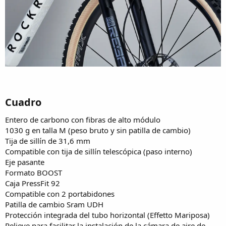
Cuadro​
Entero de carbono con fibras de alto módulo
1030 g en talla M (peso bruto y sin patilla de cambio)
Tija de sillín de 31,6 mm
Compatible con tija de sillín telescópica (paso interno)
Eje pasante
Formato BOOST
Caja PressFit 92
Compatible con 2 portabidones
Patilla de cambio Sram UDH
Protección integrada del tubo horizontal (Effetto Mariposa)
Relieve para facilitar la instalación de la cámara de aire de