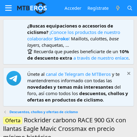
Acceder
Regístrate
¿Buscas equipaciones o accesorios de
ciclismo?
¡Conoce los productos de nuestro
colaborador
Siroko
!
Maillots, culottes,
base
layers
, chaquetas, ...
🏆 Recuerda que puedes beneficiarte de un
10%
de descuento extra
a través de nuestro enlace
.
Únete al
canal de Telegram de MTBeros
y te
mantendremos informado con todas las
novedades y temas más interesantes
del
foro, así como todos los
descuentos, chollos y
ofertas en productos de ciclismo
.
Descuentos, chollos y ofertas de ciclismo
Rockrider carbono RACE 900 GX con
Oferta
llantas Eagle Mavic Crossmax en precio