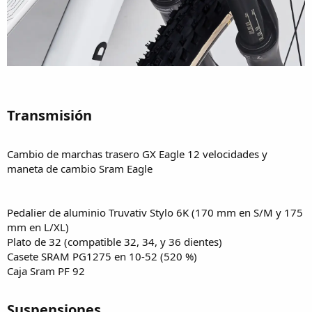
Transmisión​
Cambio de marchas trasero GX Eagle 12 velocidades y
maneta de cambio Sram Eagle
Pedalier de aluminio Truvativ Stylo 6K (170 mm en S/M y 175
mm en L/XL)
Plato de 32 (compatible 32, 34, y 36 dientes)
Casete SRAM PG1275 en 10-52 (520 %)
Caja Sram PF 92
Suspensiones​