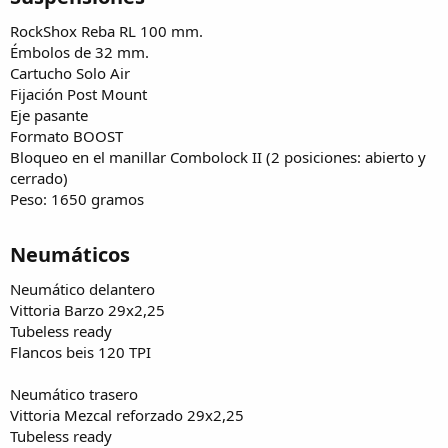
RockShox Reba RL 100 mm.
Émbolos de 32 mm.
Cartucho Solo Air
Fijación Post Mount
Eje pasante
Formato BOOST
Bloqueo en el manillar Combolock II (2 posiciones: abierto y
cerrado)
Peso: 1650 gramos
Neumáticos​
Neumático delantero
Vittoria Barzo 29x2,25
Tubeless ready
Flancos beis 120 TPI
Neumático trasero
Vittoria Mezcal reforzado 29x2,25
Tubeless ready