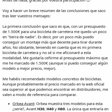
Antes de nada, gracias por vuestra participación 🙂
Voy a hacer un breve resumen de las conclusiones que saco
tras leer vuestros mensajes:
La primera conclusión que saco es que, con un presupuesto
de 1.500€ para una bicicleta de carretera me quedo un poco
en "tierra de nadie". Es decir, por un poco más puedo
conseguir un montaje más que decente para tirar durante
años. No obstante, teniendo en cuenta que es mi primera
bicicleta de carretera y no sé si me aficionaré a esta
modalidad. Me gustaría ceñirme al presupuesto máximo que
me he marcado de 1.500€ (aunque si puedo conseguir algún
modelo a mejor precio, mejor).
Me habéis recomendado modelos concretos de bicicletas.
Aunque probablemente el precio marcado en la web oficial
sea superior al que podemos encontrar en distribuidores, me
valen a modo de referencia para comparar.
Orbea Avant
: Orbea muestra tres modelos para esta
¿serie?, Avant
H30
,
H40
y
H60
. La única que entraría en