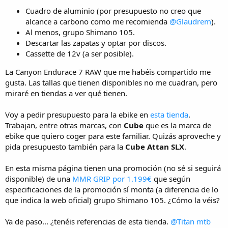
Cuadro de aluminio (por presupuesto no creo que
alcance a carbono como me recomienda
@Glaudrem
).
Al menos, grupo Shimano 105.
Descartar las zapatas y optar por discos.
Cassette de 12v (a ser posible).
La Canyon Endurace 7 RAW que me habéis compartido me
gusta. Las tallas que tienen disponibles no me cuadran, pero
miraré en tiendas a ver qué tienen.
Voy a pedir presupuesto para la ebike en
esta tienda
.
Trabajan, entre otras marcas, con
Cube
que es la marca de
ebike que quiero coger para este familiar. Quizás aproveche y
pida presupuesto también para la
Cube Attan SLX
.
En esta misma página tienen una promoción (no sé si seguirá
disponible) de una
MMR GRIP por 1.199€
que según
especificaciones de la promoción sí monta (a diferencia de lo
que indica la web oficial) grupo Shimano 105. ¿Cómo la véis?
Ya de paso... ¿tenéis referencias de esta tienda.
@Titan mtb