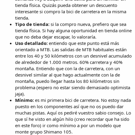
tienda física. Quizás pueda obtener un descuento
interesante si compro la bici de carretera en la misma
tienda.
Tipo de tienda:
si la compro nueva, prefiero que sea
tienda física. Si hay alguna oportunidad en tienda online
que no deba dejar escapar, lo valoraría.
Uso detallado:
entiendo que este punto está más
orientado a MTB. Las salidas de MTB habituales están
entre los 40 y 50 kilómetros con un desnivel acumulado
de alrededor de 1.000 metros. 60% carretera y 40%
montaña. Entiendo que con la de carretera, con un
desnivel similar al que hago actualmente con la de
montaña, puedo llegar hasta los 80 kilómetros sin
problema (espero no estar siendo demasiado optimista
jaja).
Mínimo:
es mi primera bici de carretera. No estoy nada
puesto en los componentes así que no os puedo dar
muchas pistas. Aquí os pediré vuestro sabio consejo. Lo
que sí he visto en algún hilo (creo recordar que ha sido
en este foro) ir como mínimo a por un modelo que
monte grupo Shimano 105.