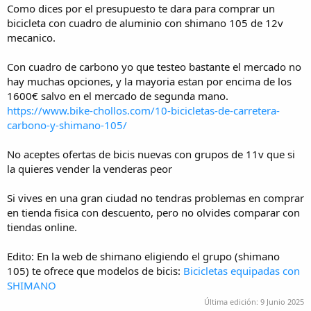
Como dices por el presupuesto te dara para comprar un
bicicleta con cuadro de aluminio con shimano 105 de 12v
mecanico.
Con cuadro de carbono yo que testeo bastante el mercado no
hay muchas opciones, y la mayoria estan por encima de los
1600€ salvo en el mercado de segunda mano.
https://www.bike-chollos.com/10-bicicletas-de-carretera-
carbono-y-shimano-105/
No aceptes ofertas de bicis nuevas con grupos de 11v que si
la quieres vender la venderas peor
Si vives en una gran ciudad no tendras problemas en comprar
en tienda fisica con descuento, pero no olvides comparar con
tiendas online.
Edito: En la web de shimano eligiendo el grupo (shimano
105) te ofrece que modelos de bicis:
Bicicletas equipadas con
SHIMANO
Última edición:
9 Junio 2025