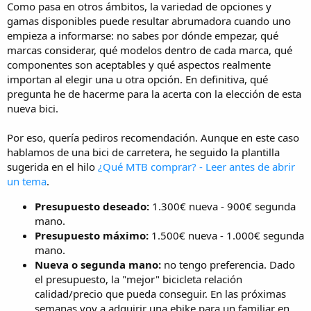
Como pasa en otros ámbitos, la variedad de opciones y
gamas disponibles puede resultar abrumadora cuando uno
empieza a informarse: no sabes por dónde empezar, qué
marcas considerar, qué modelos dentro de cada marca, qué
componentes son aceptables y qué aspectos realmente
importan al elegir una u otra opción. En definitiva, qué
pregunta he de hacerme para la acerta con la elección de esta
nueva bici.
Por eso, quería pediros recomendación. Aunque en este caso
hablamos de una bici de carretera, he seguido la plantilla
sugerida en el hilo
¿Qué MTB comprar? - Leer antes de abrir
un tema
.
Presupuesto deseado:
1.300€ nueva - 900€ segunda
mano.
Presupuesto máximo:
1.500€ nueva - 1.000€ segunda
mano.
Nueva o segunda mano:
no tengo preferencia. Dado
el presupuesto, la "mejor" bicicleta relación
calidad/precio que pueda conseguir. En las próximas
semanas voy a adquirir una ebike para un familiar en