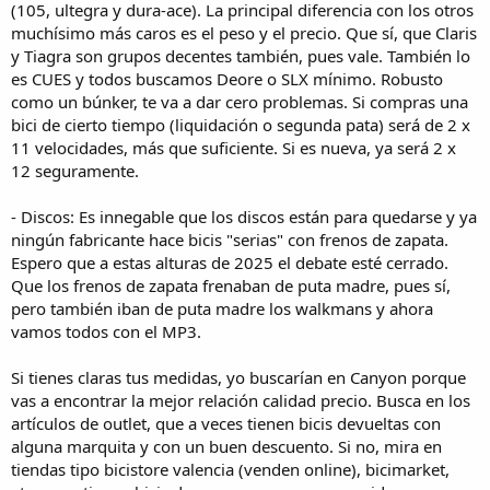
(105, ultegra y dura-ace). La principal diferencia con los otros
muchísimo más caros es el peso y el precio. Que sí, que Claris
y Tiagra son grupos decentes también, pues vale. También lo
es CUES y todos buscamos Deore o SLX mínimo. Robusto
como un búnker, te va a dar cero problemas. Si compras una
bici de cierto tiempo (liquidación o segunda pata) será de 2 x
11 velocidades, más que suficiente. Si es nueva, ya será 2 x
12 seguramente.
- Discos: Es innegable que los discos están para quedarse y ya
ningún fabricante hace bicis "serias" con frenos de zapata.
Espero que a estas alturas de 2025 el debate esté cerrado.
Que los frenos de zapata frenaban de puta madre, pues sí,
pero también iban de puta madre los walkmans y ahora
vamos todos con el MP3.
Si tienes claras tus medidas, yo buscarían en Canyon porque
vas a encontrar la mejor relación calidad precio. Busca en los
artículos de outlet, que a veces tienen bicis devueltas con
alguna marquita y con un buen descuento. Si no, mira en
tiendas tipo bicistore valencia (venden online), bicimarket,