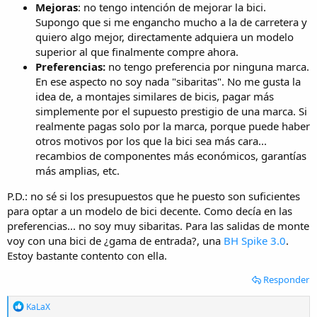
Mejoras
: no tengo intención de mejorar la bici.
Supongo que si me engancho mucho a la de carretera y
quiero algo mejor, directamente adquiera un modelo
superior al que finalmente compre ahora.
Preferencias:
no tengo preferencia por ninguna marca.
En ese aspecto no soy nada "sibaritas". No me gusta la
idea de, a montajes similares de bicis, pagar más
simplemente por el supuesto prestigio de una marca. Si
realmente pagas solo por la marca, porque puede haber
otros motivos por los que la bici sea más cara...
recambios de componentes más económicos, garantías
más amplias, etc.
P.D.: no sé si los presupuestos que he puesto son suficientes
para optar a un modelo de bici decente. Como decía en las
preferencias... no soy muy sibaritas. Para las salidas de monte
voy con una bici de ¿gama de entrada?, una
BH Spike 3.0
.
Estoy bastante contento con ella.
Responder
R
KaLaX
e