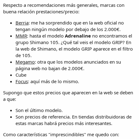
Respecto a recomendaciones más generales, marcas con
buena relación prestaciones/precio:
Berria
: me ha sorprendido que en la web oficial no
tengan ningún modelo por debajo de los 2.000€.
MMR
: hasta el modelo
Adrenaline
no encontramos el
grupo Shimano 105. ¿Qué tal veis el modelo GRIP? En
la web de Shimano, el modelo GRIP aparece en el filtro
de 105.
Megamo
: otra que los modelos anunciados en su
página web no bajan de 2.000€.
Cube
Focus
: aquí más de lo mismo.
Supongo que estos precios que aparecen en la web se deben
a que:
Son el último modelo.
Son precios de referencia. En tiendas distribuidoras de
estas marcas habrá precios más interesantes.
Como características "imprescindibles" me quedo con: