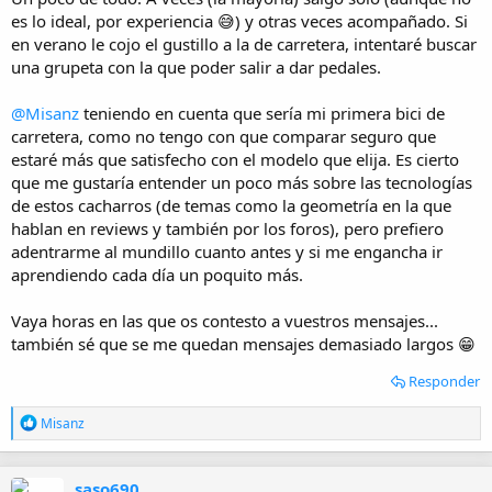
es lo ideal, por experiencia 😅) y otras veces acompañado. Si
en verano le cojo el gustillo a la de carretera, intentaré buscar
una grupeta con la que poder salir a dar pedales.
@Misanz
teniendo en cuenta que sería mi primera bici de
carretera, como no tengo con que comparar seguro que
estaré más que satisfecho con el modelo que elija. Es cierto
que me gustaría entender un poco más sobre las tecnologías
de estos cacharros (de temas como la geometría en la que
hablan en reviews y también por los foros), pero prefiero
adentrarme al mundillo cuanto antes y si me engancha ir
aprendiendo cada día un poquito más.
Vaya horas en las que os contesto a vuestros mensajes...
también sé que se me quedan mensajes demasiado largos 😁
Responder
R
Misanz
e
a
c
saso690
c