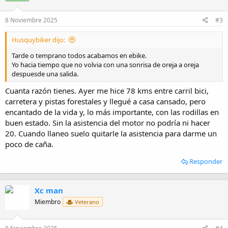
n
e
8 Noviembre 2025
#3
s
:
Husquybiker dijo:
Tarde o temprano todos acabamos en ebike.
Yo hacia tiempo que no volvia con una sonrisa de oreja a oreja
despuesde una salida.
Cuanta razón tienes. Ayer me hice 78 kms entre carril bici,
carretera y pistas forestales y llegué a casa cansado, pero
encantado de la vida y, lo más importante, con las rodillas en
buen estado. Sin la asistencia del motor no podría ni hacer
20. Cuando llaneo suelo quitarle la asistencia para darme un
poco de caña.
Responder
Xc man
Miembro
Veterano