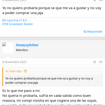
8 Noviembre 2025
#4
Yo no quiero probarla porque se que me va a gustar y no voy
a poder comprar una jaja
BH Lynx Evo LT 8.0
KTM Gravelator Master
Responder
Husquybiker
Miembro
8 Noviembre 2025
#5
Xc man dijo:
Yo no quiero probarla porque se que me va a gustar y no voy a
poder comprar una jaja
Es lo que me paso a mi.
No queria ni probarla, sufría en cada salida como buen
masoca, mi compi insistia en que cogiera una de las suyas.