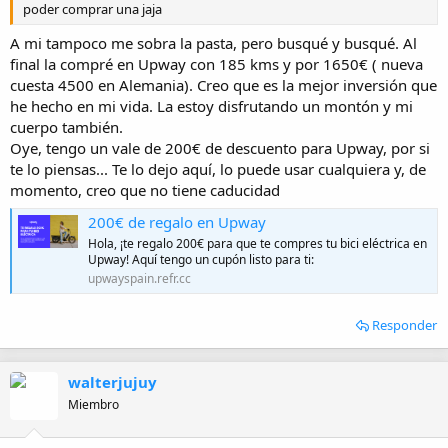
poder comprar una jaja
A mi tampoco me sobra la pasta, pero busqué y busqué. Al
final la compré en Upway con 185 kms y por 1650€ ( nueva
cuesta 4500 en Alemania). Creo que es la mejor inversión que
he hecho en mi vida. La estoy disfrutando un montón y mi
cuerpo también.
Oye, tengo un vale de 200€ de descuento para Upway, por si
te lo piensas... Te lo dejo aquí, lo puede usar cualquiera y, de
momento, creo que no tiene caducidad
200€ de regalo en Upway
Hola, ¡te regalo 200€ para que te compres tu bici eléctrica en
Upway! Aquí tengo un cupón listo para ti:
upwayspain.refr.cc
Responder
walterjujuy
Miembro