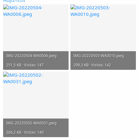
IMG-20220504-WA0006.jpeg
IMG-20220503-WA0010.jpeg
251,5 KB · Visitas: 147
299,3 KB · Visitas: 142
IMG-20220502-WA0031.jpeg
266,2 KB · Visitas: 140