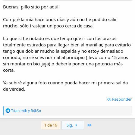
Buenas, pillo sitio por aquí!
Compré la mía hace unos días y aún no he podido salir
mucho, sólo trastear un poco cerca de casa.
Lo que si he notado es que tengo que ir con los brazos
totalmente estirados para llegar bien al manillar, para evitarlo
tengo que doblar mucho la espalda y no estoy demasiado
cómodo, no sé si es normal al principio (llevo como 15 años
sin montar en bici jaja) o debería poner una potencia más
corta.
Ya subiré alguna foto cuando pueda hacer mi primera salida
de verdad.
Responder
R
Titan mtb
y
R4kSo
e
a
c
Último
1 de 16
Sig.
c
i