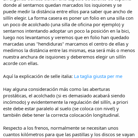
donde al sentarnos quedan marcados los isquiones y se
puede medir la distáncia entre ellos para saber que ancho de
sillín elegir. La forma casera es poner un folio en una silla con
un poco de acolchado (una silla de oficina por ejemplo) y
sentarnos intentando adoptar un poco la posición en la bici,
luego nos levantamos y veremos que en folio han quedado
marcadas unas "hendiduras" marcamos el centro de ellas y
medimos la distáncia entre las mismas, esa será más o menos
nuestra anchura de isquiones y deberemos elegir un sillín
acorde con ellas.
Aquí la explicación de selle italia:
La taglia giusta per me
Hay alguna consideración más como las aberturas
prostáticas, el acolchado (si es demasiado acabará siendo
incómodo) y evidentemente la regulación del sillín, a priori
este debe estar paralelo al suelo (se coloca con nivel) y
también debe tener la correcta colocación longitudinal.
Respecto a los frenos, normalmente se necesitan unos
cuantos kilómetros para que las pastillas y los discos se vayan