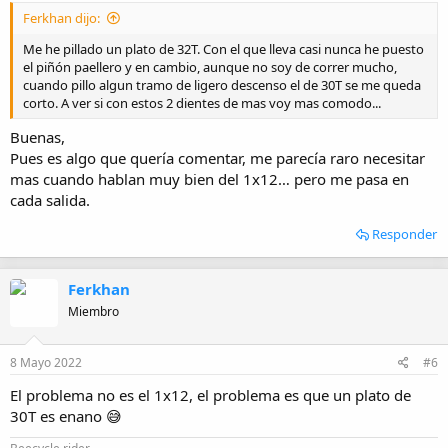
:
Ferkhan dijo:
Me he pillado un plato de 32T. Con el que lleva casi nunca he puesto
el piñón paellero y en cambio, aunque no soy de correr mucho,
cuando pillo algun tramo de ligero descenso el de 30T se me queda
corto. A ver si con estos 2 dientes de mas voy mas comodo...
Buenas,
Pues es algo que quería comentar, me parecía raro necesitar
mas cuando hablan muy bien del 1x12… pero me pasa en
cada salida.
Responder
Ferkhan
Miembro
8 Mayo 2022
#6
El problema no es el 1x12, el problema es que un plato de
30T es enano 😅