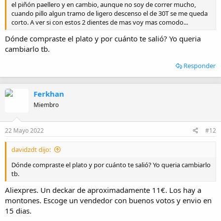
el piñón paellero y en cambio, aunque no soy de correr mucho,
cuando pillo algun tramo de ligero descenso el de 30T se me queda
corto. A ver si con estos 2 dientes de mas voy mas comodo...
Dónde compraste el plato y por cuánto te salió? Yo queria
cambiarlo tb.
Responder
Ferkhan
Miembro
22 Mayo 2022
#12
davidzdt dijo:
Dónde compraste el plato y por cuánto te salió? Yo queria cambiarlo
tb.
Aliexpres. Un deckar de aproximadamente 11€. Los hay a
montones. Escoge un vendedor con buenos votos y envio en
15 dias.