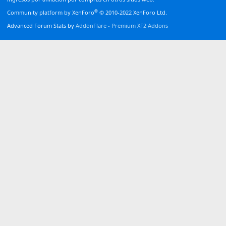
®
Community platform by XenForo
© 2010-2022 XenForo Ltd.
Advanced Forum Stats by
AddonFlare - Premium XF2 Addons