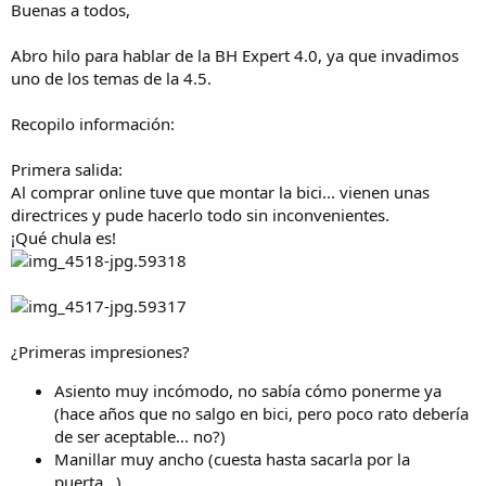
Buenas a todos,
i
o
Abro hilo para hablar de la BH Expert 4.0, ya que invadimos
uno de los temas de la 4.5.
Recopilo información:
Primera salida:
Al comprar online tuve que montar la bici... vienen unas
directrices y pude hacerlo todo sin inconvenientes.
¡Qué chula es!
¿Primeras impresiones?
Asiento muy incómodo, no sabía cómo ponerme ya
(hace años que no salgo en bici, pero poco rato debería
de ser aceptable... no?)
Manillar muy ancho (cuesta hasta sacarla por la
puerta...)