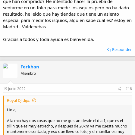
que han comprado? He intentado hacer la prueba de
sentarme en un folio para medir los isquios pero no ha dado
resultado, he leido que hay tiendas que tiene un asiento
especial para medir los isquios, alguien sabe cual es? estoy en
Madrid - Valdebebas.
Gracias a todos y toda ayuda es bienvenida.
Responder
Ferkhan
Miembro
19 Junio 2022
#18
Royal DJ dijo:
Hola,
A la mia hay dos cosas que no me gustan desde el dia 1, que es el
sillin que es muy estrecho, y despues de 20km ya me cuesta mucho
mantenerme sentado, y eso que llevo cullote, y el manillar es muy