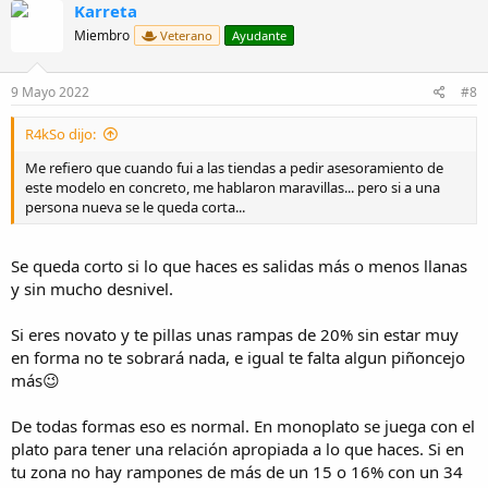
Karreta
Miembro
Veterano
Ayudante
9 Mayo 2022
#8
R4kSo dijo:
Me refiero que cuando fui a las tiendas a pedir asesoramiento de
este modelo en concreto, me hablaron maravillas... pero si a una
persona nueva se le queda corta...
Se queda corto si lo que haces es salidas más o menos llanas
y sin mucho desnivel.
Si eres novato y te pillas unas rampas de 20% sin estar muy
en forma no te sobrará nada, e igual te falta algun piñoncejo
más😉
De todas formas eso es normal. En monoplato se juega con el
plato para tener una relación apropiada a lo que haces. Si en
tu zona no hay rampones de más de un 15 o 16% con un 34