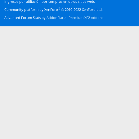
ingresos por afiliación por compras en otros sitios web.
®
Community platform by XenForo
© 2010-2022 XenForo Ltd.
Advanced Forum Stats by
AddonFlare - Premium XF2 Addons