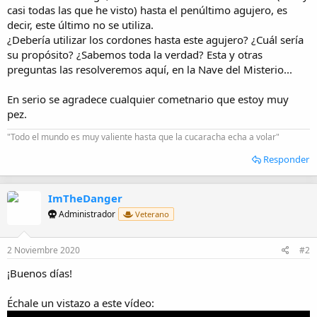
casi todas las que he visto) hasta el penúltimo agujero, es
decir, este último no se utiliza.
¿Debería utilizar los cordones hasta este agujero? ¿Cuál sería
su propósito? ¿Sabemos toda la verdad? Esta y otras
preguntas las resolveremos aquí, en la Nave del Misterio...
En serio se agradece cualquier cometnario que estoy muy
pez.
"Todo el mundo es muy valiente hasta que la cucaracha echa a volar"
Responder
ImTheDanger
Administrador
Veterano
2 Noviembre 2020
#2
¡Buenos días!
Échale un vistazo a este vídeo: