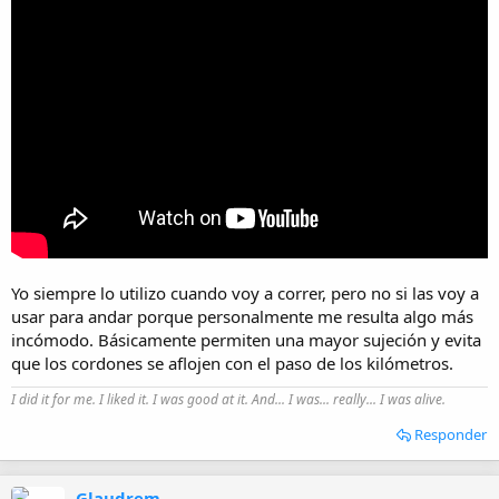
Yo siempre lo utilizo cuando voy a correr, pero no si las voy a
usar para andar porque personalmente me resulta algo más
incómodo. Básicamente permiten una mayor sujeción y evita
que los cordones se aflojen con el paso de los kilómetros.
I did it for me. I liked it. I was good at it. And... I was... really... I was alive.
Responder
Glaudrem